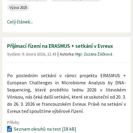
Výzva 2025
Celý článek...
Příjímací řízení na ERASMUS + setkání v Evreux
|
Vydáno:
9. února 2026, 21.43
Autorka:
Mgr. Zuzana Žáčková
Po posledním setkání v rámci projektu ERASMUS +
European Challenges in Microbiome Analysis by DNA-
Sequencing, které proběhlo lednu 2026 v litevském
Vilniusu, nás čeká další setkání, které se uskuteční od 20. 3.
do 26. 3. 2026 ve francouzském Evreux. Právě na setkání v
Evreux teď spouštíme výběrové řízení.
Přílohy
Seznam okruhů na test [18 kB]