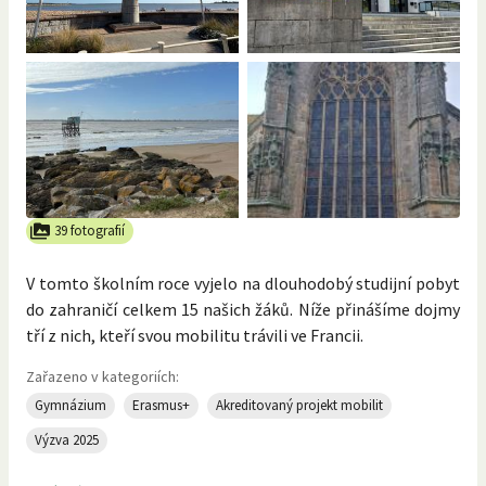
39 fotografií
V tomto školním roce vyjelo na dlouhodobý studijní pobyt
do zahraničí celkem 15 našich žáků. Níže přinášíme dojmy
tří z nich, kteří svou mobilitu trávili ve Francii.
Zařazeno v kategoriích:
Gymnázium
Erasmus+
Akreditovaný projekt mobilit
Výzva 2025