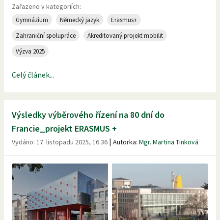
Zařazeno v kategoriích:
Gymnázium
Německý jazyk
Erasmus+
Zahraniční spolupráce
Akreditovaný projekt mobilit
Výzva 2025
Celý článek...
Výsledky výběrového řízení na 80 dní do
Francie_projekt ERASMUS +
|
Vydáno:
17. listopadu 2025, 16.36
Autorka:
Mgr. Martina Tinková