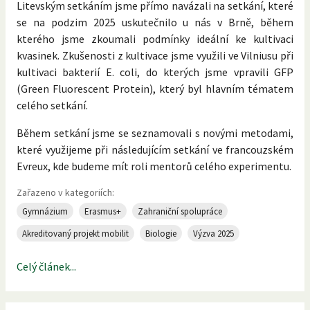
Litevským setkáním jsme přímo navázali na setkání, které
se na podzim 2025 uskutečnilo u nás v Brně, během
kterého jsme zkoumali podmínky ideální ke kultivaci
kvasinek. Zkušenosti z kultivace jsme využili ve Vilniusu při
kultivaci bakterií E. coli, do kterých jsme vpravili GFP
(Green Fluorescent Protein), který byl hlavním tématem
celého setkání.
Během setkání jsme se seznamovali s novými metodami,
které využijeme při následujícím setkání ve francouzském
Evreux, kde budeme mít roli mentorů celého experimentu.
Zařazeno v kategoriích:
Gymnázium
Erasmus+
Zahraniční spolupráce
Akreditovaný projekt mobilit
Biologie
Výzva 2025
Celý článek...