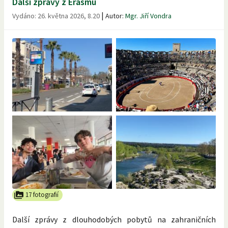
Další zprávy z Erasmu
|
Vydáno:
26. května 2026, 8.20
Autor:
Mgr. Jiří Vondra
17 fotografií
Další zprávy z dlouhodobých pobytů na zahraničních