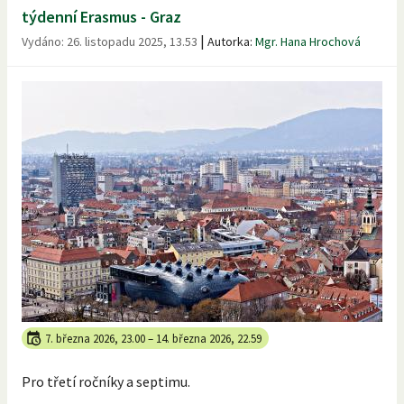
týdenní Erasmus - Graz
|
Vydáno:
26. listopadu 2025, 13.53
Autorka:
Mgr. Hana Hrochová
7. března 2026, 23.00
–
14. března 2026, 22.59
Pro třetí ročníky a septimu.