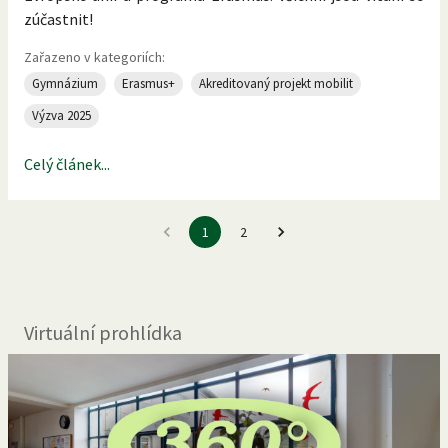
zúčastnit!
Zařazeno v kategoriích:
Gymnázium
Erasmus+
Akreditovaný projekt mobilit
Výzva 2025
Celý článek...
1
2
Virtuální prohlídka