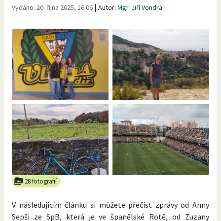
|
Vydáno:
20. října 2025, 16.06
Autor:
Mgr. Jiří Vondra
28 fotografií
V následujícím článku si můžete přečíst zprávy od Anny
Sepši ze SpB, která je ve španělské Rotě, od Zuzany