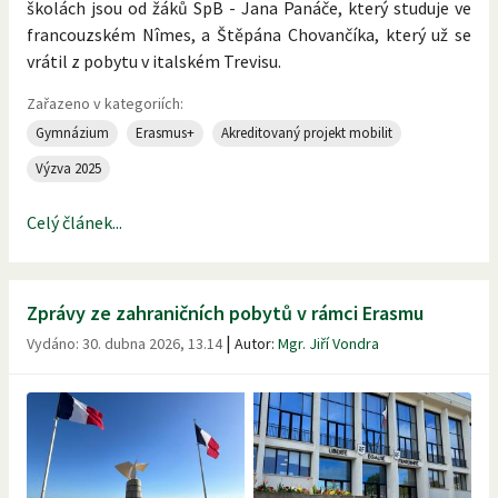
školách jsou od žáků SpB - Jana Panáče, který studuje ve
francouzském Nîmes, a Štěpána Chovančíka, který už se
vrátil z pobytu v italském Trevisu.
Zařazeno v kategoriích:
Gymnázium
Erasmus+
Akreditovaný projekt mobilit
Výzva 2025
Celý článek...
Zprávy ze zahraničních pobytů v rámci Erasmu
|
Vydáno:
30. dubna 2026, 13.14
Autor:
Mgr. Jiří Vondra