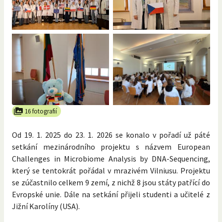
16 fotografií
Od 19. 1. 2025 do 23. 1. 2026 se konalo v pořadí už páté
setkání mezinárodního projektu s názvem European
Challenges in Microbiome Analysis by DNA-Sequencing,
který se tentokrát pořádal v mrazivém Vilniusu. Projektu
se zúčastnilo celkem 9 zemí, z nichž 8 jsou státy patřící do
Evropské unie. Dále na setkání přijeli studenti a učitelé z
Jižní Karolíny (USA).