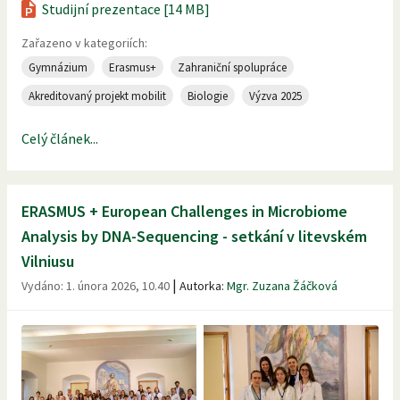
Studijní prezentace [14 MB]
Zařazeno v kategoriích:
Gymnázium
Erasmus+
Zahraniční spolupráce
Akreditovaný projekt mobilit
Biologie
Výzva 2025
Celý článek...
ERASMUS + European Challenges in Microbiome
Analysis by DNA-Sequencing - setkání v litevském
Vilniusu
|
Vydáno:
1. února 2026, 10.40
Autorka:
Mgr. Zuzana Žáčková