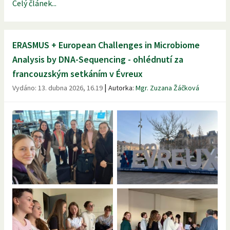
Celý článek...
ERASMUS + European Challenges in Microbiome
Analysis by DNA-Sequencing - ohlédnutí za
francouzským setkáním v Évreux
|
Vydáno:
13. dubna 2026, 16.19
Autorka:
Mgr. Zuzana Žáčková