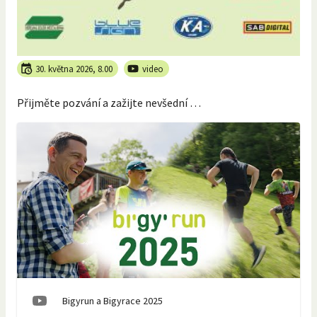
30. května 2026, 8.00
video
Přijměte pozvání a zažijte nevšední …
Bigyrun a Bigyrace 2025