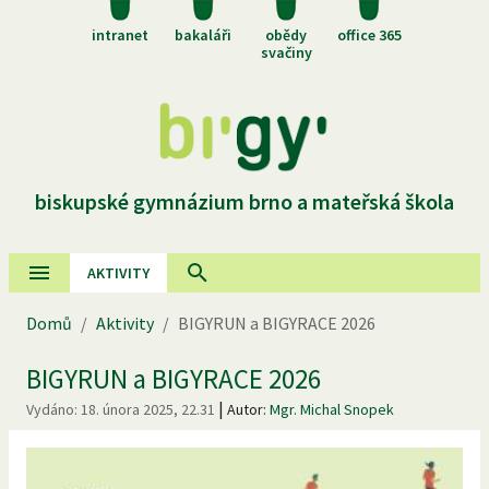
intranet
bakaláři
obědy
office 365
svačiny
biskupské gymnázium brno a mateřská škola
AKTIVITY
Domů
/
Aktivity
/
BIGYRUN a BIGYRACE 2026
BIGYRUN a BIGYRACE 2026
|
Vydáno:
18. února 2025, 22.31
Autor:
Mgr. Michal Snopek