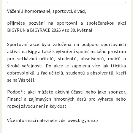
Vážení Jihomoravané, sportovci, diváci,
přijměte pozvání na sportovní a společenskou akci
BIGYRUN a BIGYRACE 2026 v so 30. května!
Sportovní akce byla založena na podporu sportovních
aktivit na Bigy a také k vytvoření společenského prostoru
pro setkávání učitelů, studentů, absolventů, rodičů a
široké veřejnosti. Do akce je zapojena více jak třicítka
dobrovolníků, z řad učitelů, studentů a absolventů, kteří
se na Vás těší.
Podpořit akci můžete aktivní účastí nebo jako sponzor.
Financí a zajímavých hmotných darů pro výherce nebo
rozvoj závodu není nikdy dost.
Více informací naleznete zde: www.bigyrun.cz