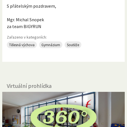
S přátelským pozdravem,
Mgr. Michal Snopek
za team BIGYRUN
Zařazeno v kategoriích:
Tělesná výchova
Gymnázium
Soutěže
Virtuální prohlídka