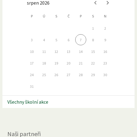
srpen 2026
P
Ú
S
Č
P
S
N
1
2
3
4
5
6
7
8
9
10
11
12
13
14
15
16
17
18
19
20
21
22
23
24
25
26
27
28
29
30
31
Všechny školní akce
Naši partneři