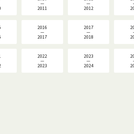
—
—
0
2011
2012
2
5
2016
2017
2
—
—
6
2017
2018
2
1
2022
2023
2
—
—
2
2023
2024
2