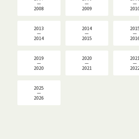
—
—
—
2008
2009
201
2013
2014
201
—
—
—
2014
2015
201
2019
2020
202
—
—
—
2020
2021
202
2025
—
2026