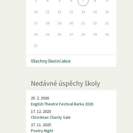
3
4
5
6
7
8
9
10
11
12
13
14
15
16
17
18
19
20
21
22
23
24
25
26
27
28
29
30
31
Všechny školní akce
Nedávné úspěchy školy
25. 2. 2026
English Theatre Festival Barka 2026
17. 12. 2025
Christmas Charity Sale
27. 11. 2025
Poetry Night