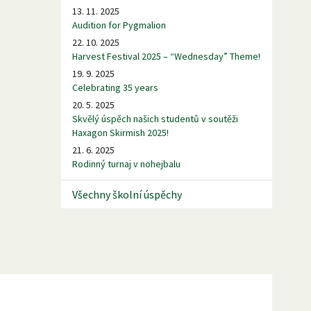
13. 11. 2025
Audition for Pygmalion
22. 10. 2025
Harvest Festival 2025 – “Wednesday” Theme!
19. 9. 2025
Celebrating 35 years
20. 5. 2025
Skvělý úspěch našich studentů v soutěži
Haxagon Skirmish 2025!
21. 6. 2025
Rodinný turnaj v nohejbalu
Všechny školní úspěchy