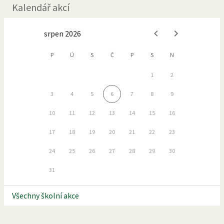
Kalendář akcí
srpen 2026
P
Ú
S
Č
P
S
N
1
2
3
4
5
6
7
8
9
10
11
12
13
14
15
16
17
18
19
20
21
22
23
24
25
26
27
28
29
30
31
Všechny školní akce