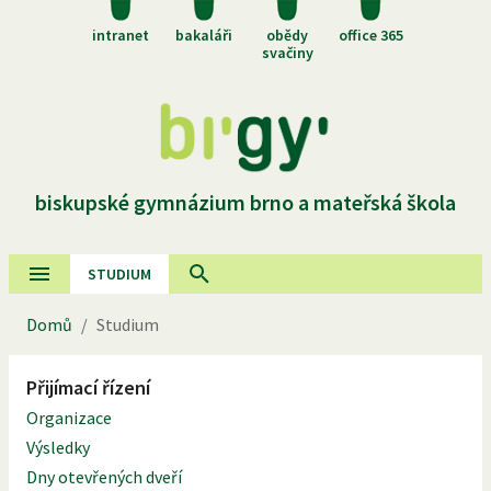
intranet
bakaláři
obědy
office 365
svačiny
biskupské gymnázium brno a mateřská škola
STUDIUM
Domů
/
Studium
Přijímací řízení
Organizace
Výsledky
Dny otevřených dveří