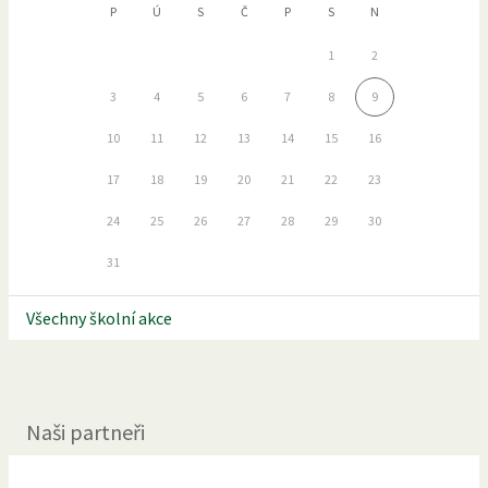
P
Ú
S
Č
P
S
N
1
2
3
4
5
6
7
8
9
10
11
12
13
14
15
16
17
18
19
20
21
22
23
24
25
26
27
28
29
30
31
Všechny školní akce
Naši partneři