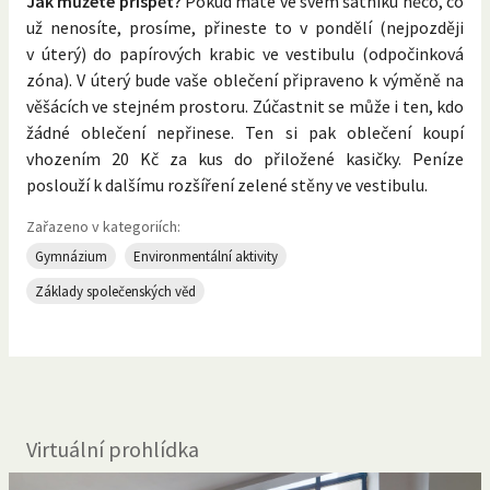
Jak můžete přispět?
Pokud máte ve svém šatníku něco, co
už nenosíte, prosíme, přineste to v pondělí (nejpozději
v úterý) do papírových krabic ve vestibulu (odpočinková
zóna). V úterý bude vaše oblečení připraveno k výměně na
věšácích ve stejném prostoru. Zúčastnit se může i ten, kdo
žádné oblečení nepřinese. Ten si pak oblečení koupí
vhozením 20 Kč za kus do přiložené kasičky. Peníze
poslouží k dalšímu rozšíření zelené stěny ve vestibulu.
Zařazeno v kategoriích:
Gymnázium
Environmentální aktivity
Základy společenských věd
Virtuální prohlídka