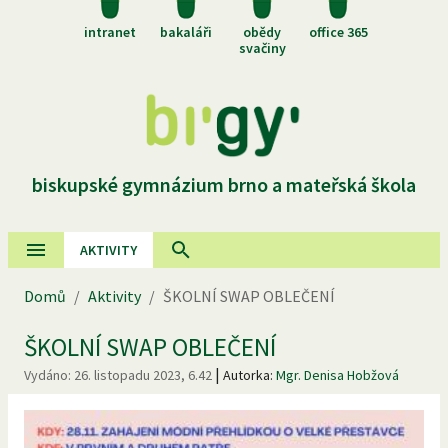
intranet
bakaláři
obědy
office 365
svačiny
biskupské gymnázium brno a mateřská škola
AKTIVITY
Domů
/
Aktivity
/
ŠKOLNÍ SWAP OBLEČENÍ
ŠKOLNÍ SWAP OBLEČENÍ
|
Vydáno:
26. listopadu 2023, 6.42
Autorka:
Mgr. Denisa Hobžová