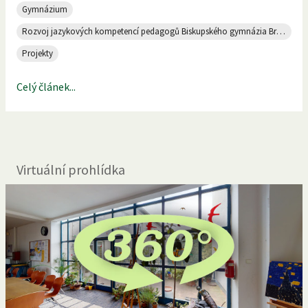
Gymnázium
Rozvoj jazykových kompetencí pedagogů Biskupského gymnázia Brno a MŠ II
Projekty
Celý článek...
Virtuální prohlídka