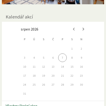
Kalendář akcí
srpen 2026
P
Ú
S
Č
P
S
N
1
2
3
4
5
6
7
8
9
10
11
12
13
14
15
16
17
18
19
20
21
22
23
24
25
26
27
28
29
30
31
Všechny školní akce