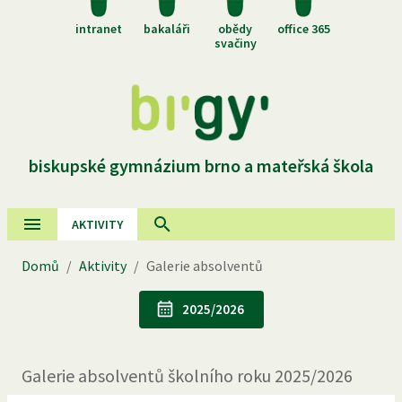
intranet
bakaláři
obědy
office 365
svačiny
biskupské gymnázium brno a mateřská škola
AKTIVITY
Domů
/
Aktivity
/
Galerie absolventů
2025/2026
Galerie absolventů školního roku
2025/2026