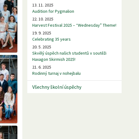
13. 11. 2025
Audition for Pygmalion
22. 10. 2025
Harvest Festival 2025 – “Wednesday” Theme!
19. 9. 2025
Celebrating 35 years
20. 5. 2025
Skvělý úspěch našich studentů v soutěži
Haxagon Skirmish 2025!
21. 6. 2025
Rodinný turnaj v nohejbalu
Všechny školní úspěchy