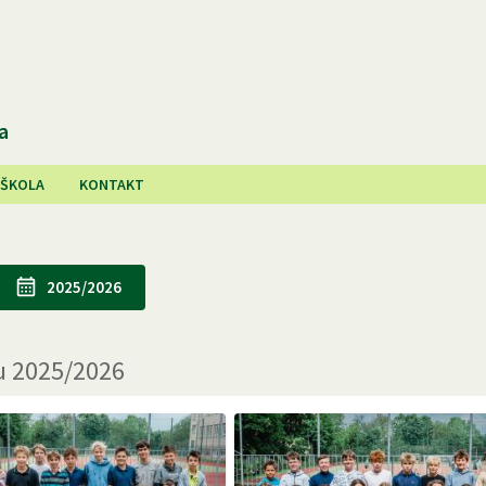
a
 ŠKOLA
KONTAKT
2025/2026
ku
2025/2026