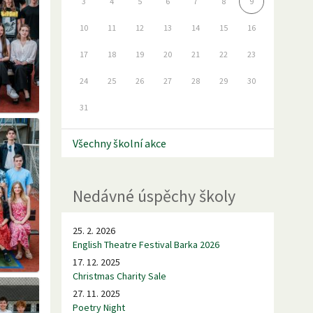
3
4
5
6
7
8
9
10
11
12
13
14
15
16
17
18
19
20
21
22
23
24
25
26
27
28
29
30
31
Všechny školní akce
Nedávné úspěchy školy
25. 2. 2026
English Theatre Festival Barka 2026
17. 12. 2025
Christmas Charity Sale
27. 11. 2025
Poetry Night