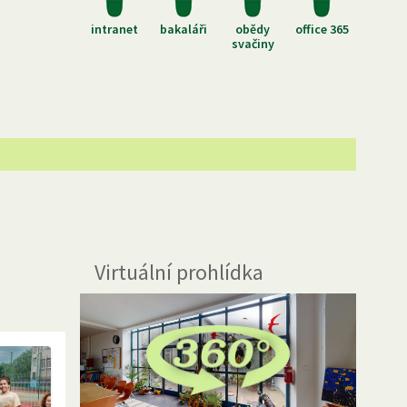
intranet
bakaláři
obědy
office 365
svačiny
Virtuální prohlídka