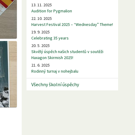
13. 11. 2025
Audition for Pygmalion
22. 10. 2025
Harvest Festival 2025 – “Wednesday” Theme!
19. 9. 2025
Celebrating 35 years
20. 5. 2025
Skvělý úspěch našich studentů v soutěži
Haxagon Skirmish 2025!
21. 6. 2025
Rodinný turnaj v nohejbalu
Všechny školní úspěchy