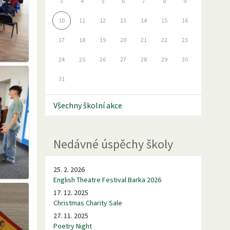
3
4
5
6
7
8
9
10
11
12
13
14
15
16
17
18
19
20
21
22
23
24
25
26
27
28
29
30
31
Všechny školní akce
Nedávné úspěchy školy
25. 2. 2026
English Theatre Festival Barka 2026
17. 12. 2025
Christmas Charity Sale
27. 11. 2025
Poetry Night