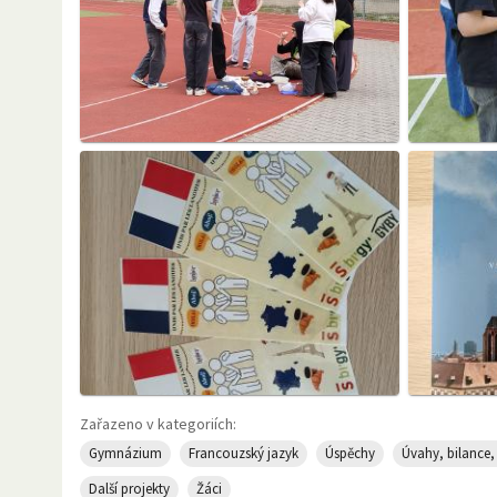
Zařazeno v kategoriích:
Gymnázium
Francouzský jazyk
Úspěchy
Úvahy, bilance
Další projekty
Žáci