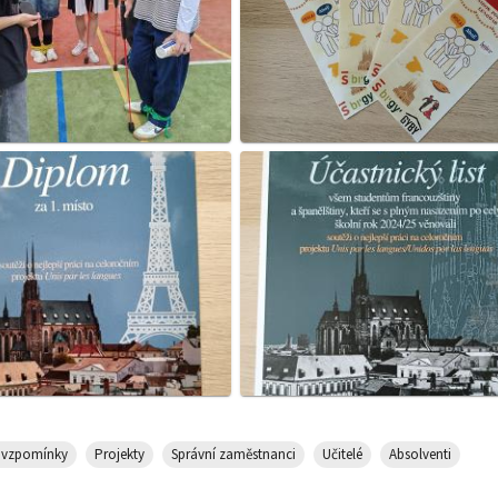
, vzpomínky
Projekty
Správní zaměstnanci
Učitelé
Absolventi