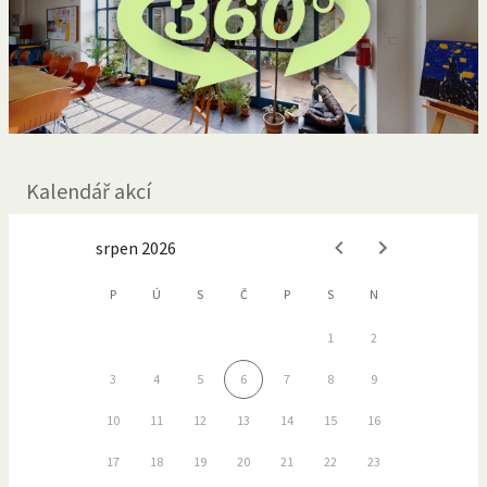
Kalendář akcí
srpen 2026
P
Ú
S
Č
P
S
N
1
2
3
4
5
6
7
8
9
10
11
12
13
14
15
16
17
18
19
20
21
22
23