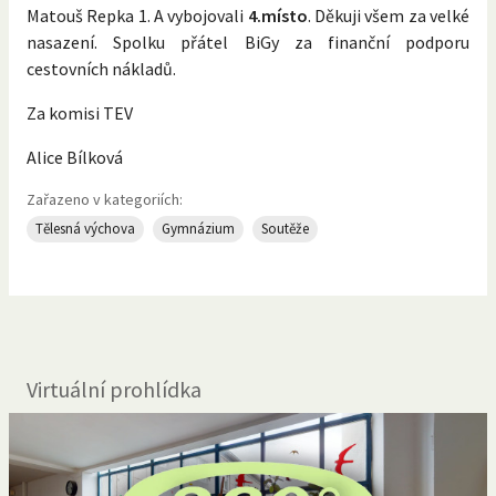
Matouš Repka 1. A vybojovali
4.místo
. Děkuji všem za velké
nasazení. Spolku přátel BiGy za finanční podporu
cestovních nákladů.
Za komisi TEV
Alice Bílková
Zařazeno v kategoriích:
Tělesná výchova
Gymnázium
Soutěže
Virtuální prohlídka