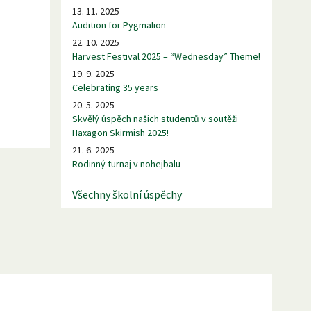
13. 11. 2025
Audition for Pygmalion
22. 10. 2025
Harvest Festival 2025 – “Wednesday” Theme!
19. 9. 2025
Celebrating 35 years
20. 5. 2025
Skvělý úspěch našich studentů v soutěži
Haxagon Skirmish 2025!
21. 6. 2025
Rodinný turnaj v nohejbalu
Všechny školní úspěchy