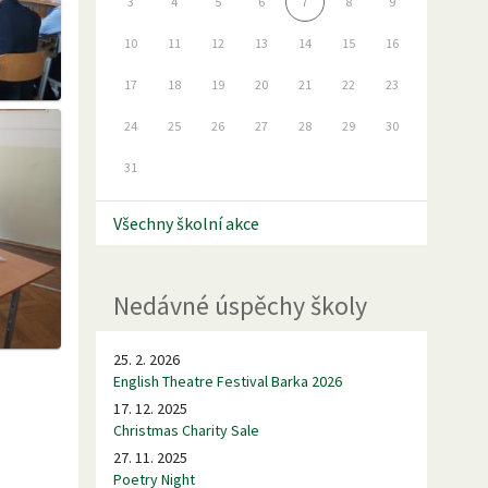
3
4
5
6
7
8
9
10
11
12
13
14
15
16
17
18
19
20
21
22
23
24
25
26
27
28
29
30
31
Všechny školní akce
Nedávné úspěchy školy
25. 2. 2026
English Theatre Festival Barka 2026
17. 12. 2025
Christmas Charity Sale
27. 11. 2025
Poetry Night