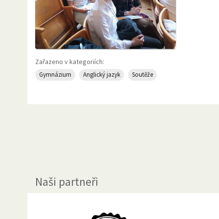
Zařazeno v kategoriích:
Gymnázium
Anglický jazyk
Soutěže
Naši partneři