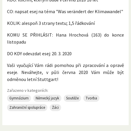
CO: napsat esej na téma "Was verändert der Klimawandel"
KOLIK: alespoň 3 strany textu; 1,5 řádkování
KOMU SE PŘIHLÁSIT: Hana Hrochová (163) do konce
listopadu
DO KDY odevzdat esej: 20. 3. 2020
Vaši vyučující Vám rádi pomohou při zpracování a opravě
eseje. Neváhejte, v půli června 2020 Vám může být
odměnou letní Stuttgart!
Zařazeno v kategoriích:
Gymnázium
Německý jazyk
Soutěže
Tvorba
Zahraniční spolupráce
Žáci