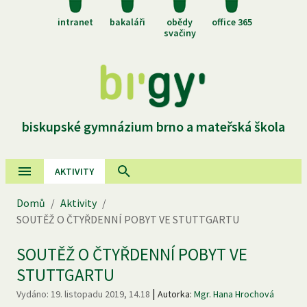
intranet
bakaláři
obědy
office 365
svačiny
biskupské gymnázium brno a mateřská škola
AKTIVITY
Domů
/
Aktivity
/
SOUTĚŽ O ČTYŘDENNÍ POBYT VE STUTTGARTU
SOUTĚŽ O ČTYŘDENNÍ POBYT VE
STUTTGARTU
|
Vydáno:
19. listopadu 2019, 14.18
Autorka:
Mgr. Hana Hrochová