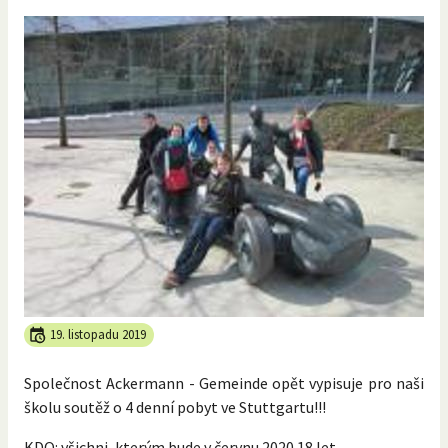
19. listopadu 2019
Společnost Ackermann - Gemeinde opět vypisuje pro naši
školu soutěž o 4 denní pobyt ve Stuttgartu!!!
KDO: všichni, kterým bude v červnu 2020 18 let