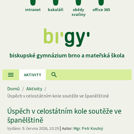
intranet
bakaláři
obědy
office 365
svačiny
biskupské gymnázium brno a mateřská škola
AKTIVITY
Domů
/
Aktivity
/
Úspěch v celostátním kole soutěže ve španělštině
Úspěch v celostátním kole soutěže ve
španělštině
|
Vydáno:
9. června 2026, 10.29
Autor:
Mgr. Petr Koutný