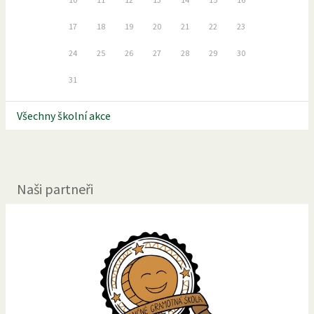
17
18
19
20
21
22
23
24
25
26
27
28
29
30
31
Všechny školní akce
Naši partneři