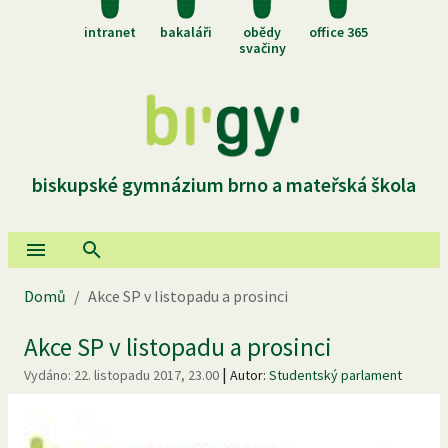
intranet
bakaláři
obědy
office 365
svačiny
biskupské gymnázium brno a mateřská škola
Domů
/
Akce SP v listopadu a prosinci
Akce SP v listopadu a prosinci
|
Vydáno:
22. listopadu 2017, 23.00
Autor:
Studentský parlament