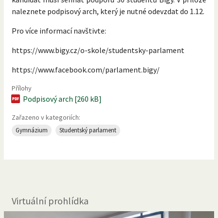
naleznete podpisový arch, který je nutné odevzdat do 1.12.
Pro více informací navštivte:
https://www.bigy.cz/o-skole/studentsky-parlament
https://www.facebook.com/parlament.bigy/
Přílohy
Podpisový arch [260 kB]
Zařazeno v kategoriích:
Gymnázium
Studentský parlament
Virtuální prohlídka