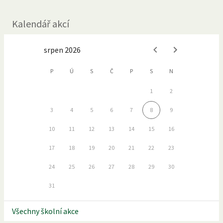
Kalendář akcí
srpen 2026
P
Ú
S
Č
P
S
N
1
2
3
4
5
6
7
8
9
10
11
12
13
14
15
16
17
18
19
20
21
22
23
24
25
26
27
28
29
30
31
Všechny školní akce