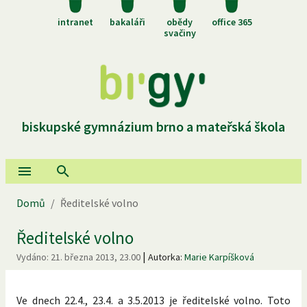
intranet
bakaláři
obědy
office 365
svačiny
biskupské gymnázium brno a mateřská škola
Domů
/
Ředitelské volno
Ředitelské volno
|
Vydáno:
21. března 2013, 23.00
Autorka:
Marie Karpíšková
Ve dnech 22.4., 23.4. a 3.5.2013 je ředitelské volno. Toto