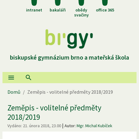
intranet
bakaláři
obědy
office 365
svačiny
biskupské gymnázium brno a mateřská škola
Domů
/
Zeměpis - volitelné předměty 2018/2019
Zeměpis - volitelné předměty
2018/2019
|
Vydáno:
21. února 2018, 23.00
Autor:
Mgr. Michal Kubíček