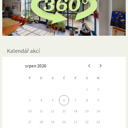
Kalendář akcí
srpen 2026
P
Ú
S
Č
P
S
N
1
2
3
4
5
6
7
8
9
10
11
12
13
14
15
16
17
18
19
20
21
22
23