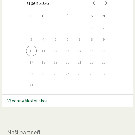
srpen 2026
P
Ú
S
Č
P
S
N
1
2
3
4
5
6
7
8
9
10
11
12
13
14
15
16
17
18
19
20
21
22
23
24
25
26
27
28
29
30
31
Všechny školní akce
Naši partneři