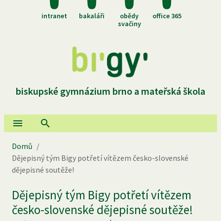
intranet
bakaláři
obědy
office 365
svačiny
biskupské gymnázium brno a mateřská škola
Domů
/
Dějepisný tým Bigy potřetí vítězem česko-slovenské
dějepisné soutěže!
Dějepisný tým Bigy potřetí vítězem
česko-slovenské dějepisné soutěže!