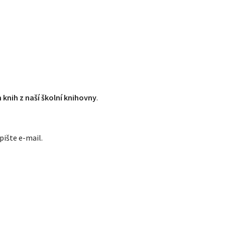
 knih z naší školní knihovny
.
pište e-mail.