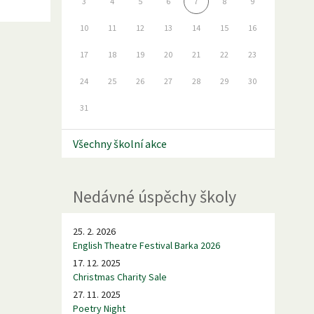
3
4
5
6
7
8
9
10
11
12
13
14
15
16
17
18
19
20
21
22
23
24
25
26
27
28
29
30
31
Všechny školní akce
Nedávné úspěchy školy
25. 2. 2026
English Theatre Festival Barka 2026
17. 12. 2025
Christmas Charity Sale
27. 11. 2025
Poetry Night