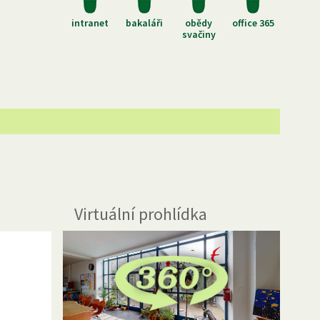
intranet
bakaláři
obědy
office 365
svačiny
Virtuální prohlídka