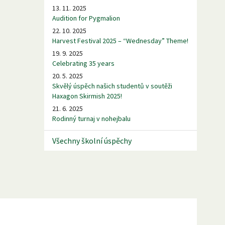
13. 11. 2025
Audition for Pygmalion
22. 10. 2025
Harvest Festival 2025 – “Wednesday” Theme!
19. 9. 2025
Celebrating 35 years
20. 5. 2025
Skvělý úspěch našich studentů v soutěži
Haxagon Skirmish 2025!
21. 6. 2025
Rodinný turnaj v nohejbalu
Všechny školní úspěchy