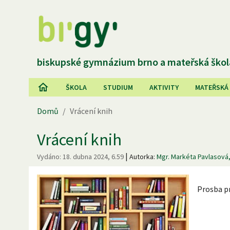
biskupské gymnázium brno a mateřská škol
ŠKOLA
STUDIUM
AKTIVITY
MATEŘSKÁ
Domů
/
Vrácení knih
Vrácení knih
|
Vydáno:
18. dubna 2024, 6.59
Autorka:
Mgr. Markéta Pavlasová,
Prosba p