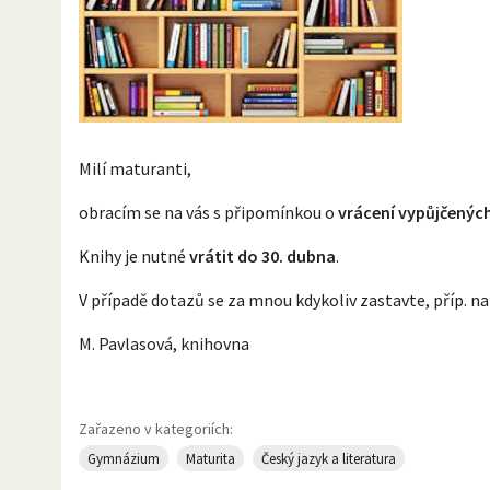
Milí maturanti,
obracím se na vás s připomínkou o
vrácení vypůjčených
Knihy je nutné
vrátit do 30. dubna
.
V případě dotazů se za mnou kdykoliv zastavte, příp. na
M. Pavlasová, knihovna
Zařazeno v kategoriích:
Gymnázium
Maturita
Český jazyk a literatura