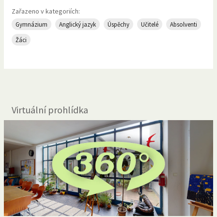
Zařazeno v kategoriích:
Gymnázium
Anglický jazyk
Úspěchy
Učitelé
Absolventi
Žáci
Virtuální prohlídka