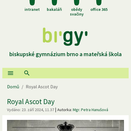
intranet
bakaláři
obědy
office 365
svačiny
biskupské gymnázium brno a mateřská škola
Domů
/
Royal Ascot Day
Royal Ascot Day
|
Vydáno:
23. září 2024, 11.37
Autorka:
Mgr. Petra Hanušová