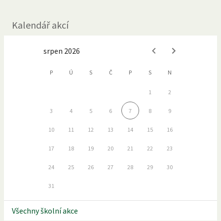
Kalendář akcí
srpen 2026
P
Ú
S
Č
P
S
N
1
2
3
4
5
6
7
8
9
10
11
12
13
14
15
16
17
18
19
20
21
22
23
24
25
26
27
28
29
30
31
Všechny školní akce