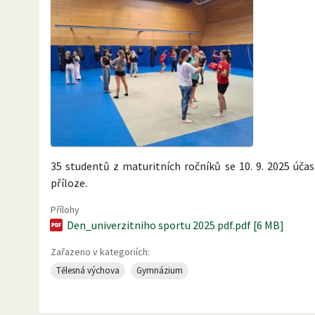
35 studentů z maturitních ročníků se 10. 9. 2025 úča
příloze.
Přílohy
Den_univerzitniho sportu 2025 pdf.pdf [6 MB]
Zařazeno v kategoriích:
Tělesná výchova
Gymnázium