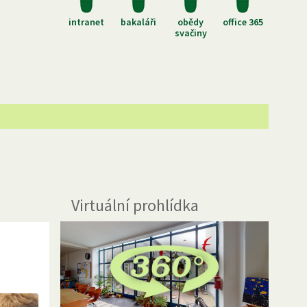
intranet
bakaláři
obědy
office 365
svačiny
Virtuální prohlídka