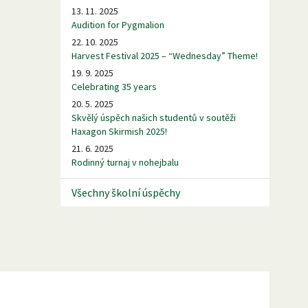
13. 11. 2025
Audition for Pygmalion
22. 10. 2025
Harvest Festival 2025 – “Wednesday” Theme!
19. 9. 2025
Celebrating 35 years
20. 5. 2025
Skvělý úspěch našich studentů v soutěži
Haxagon Skirmish 2025!
21. 6. 2025
Rodinný turnaj v nohejbalu
Všechny školní úspěchy