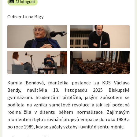
23 fotografií
O disentu na Bigy
Kamila Bendová, manželka poslance za KDS Václava
Bendy, navštívila 13. listopasdu 2025 Biskupské
gymnázium. Studentům přiblížila, jakým způsobem se
podílela na vzniku sametové revoluce a jak její početná
rodina žila v disentu během normalizace. Zajímavým
momentem bylo srovnání projevů empatie do roku 1989 a
po roce 1989, kdy se začaly vztahy i uvnitř disentu měnit.