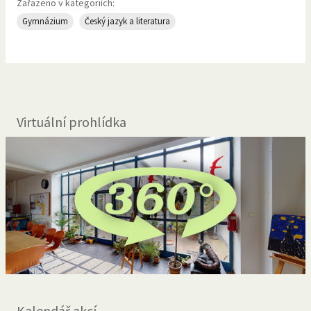
Zařazeno v kategoriích:
Gymnázium
Český jazyk a literatura
Virtuální prohlídka
Kalendář akcí