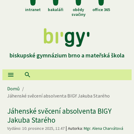
intranet
bakaláři
obědy
office 365
svačiny
biskupské gymnázium brno a mateřská škola
Domů
/
Jáhenské svěcení absolventa BIGY Jakuba Starého
Jáhenské svěcení absolventa BIGY
Jakuba Starého
|
Vydáno:
10. prosince 2025, 12.47
Autorka:
Mgr. Alena Charvátová