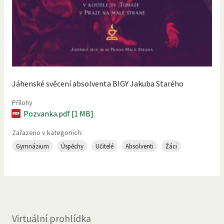
Jáhenské svěcení absolventa BIGY Jakuba Starého
Přílohy
Pozvanka.pdf [1 MB]
Zařazeno v kategoriích:
Gymnázium
Úspěchy
Učitelé
Absolventi
Žáci
Virtuální prohlídka