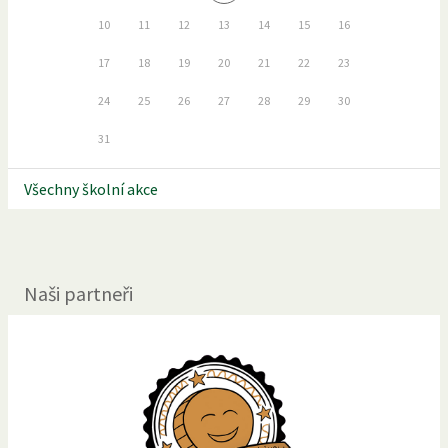
10
11
12
13
14
15
16
17
18
19
20
21
22
23
24
25
26
27
28
29
30
31
Všechny školní akce
Naši partneři