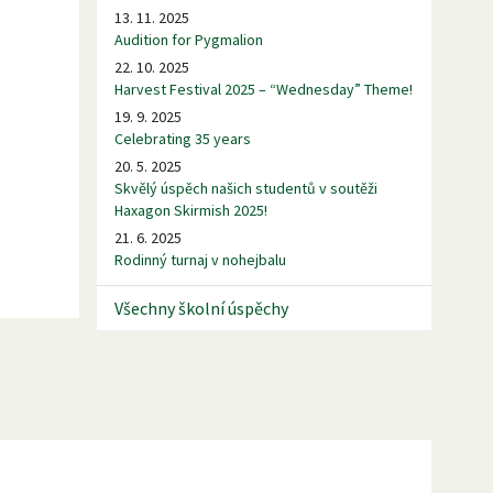
13. 11. 2025
Audition for Pygmalion
22. 10. 2025
Harvest Festival 2025 – “Wednesday” Theme!
19. 9. 2025
Celebrating 35 years
20. 5. 2025
Skvělý úspěch našich studentů v soutěži
Haxagon Skirmish 2025!
21. 6. 2025
Rodinný turnaj v nohejbalu
Všechny školní úspěchy