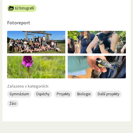
62 fotografií
Fotoreport
Zařazeno v kategoriích:
Gymnázium
Úspěchy
Projekty
Biologie
Další projekty
Žáci