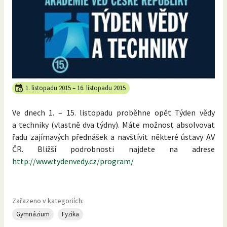
1. listopadu 2015
–
16. listopadu 2015
Ve dnech 1. – 15. listopadu proběhne opět Týden vědy
a techniky (vlastně dva týdny). Máte možnost absolvovat
řadu zajímavých přednášek a navštívit některé ústavy AV
ČR. Bližší podrobnosti najdete na adrese
http://www.tydenvedy.cz/program/
Zařazeno v kategoriích:
Gymnázium
Fyzika