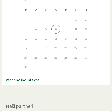
P
Ú
S
Č
P
S
N
1
2
3
4
5
6
7
8
9
10
11
12
13
14
15
16
17
18
19
20
21
22
23
24
25
26
27
28
29
30
31
Všechny školní akce
Naši partneři