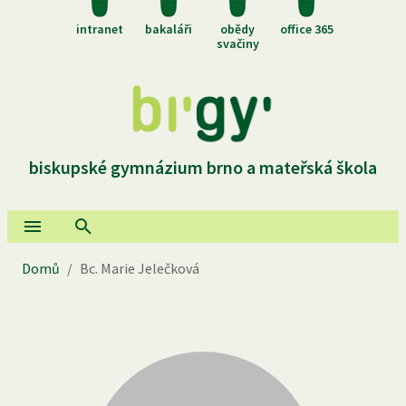
intranet
bakaláři
obědy
office 365
svačiny
biskupské gymnázium brno a mateřská škola
Domů
/
Bc. Marie Jelečková