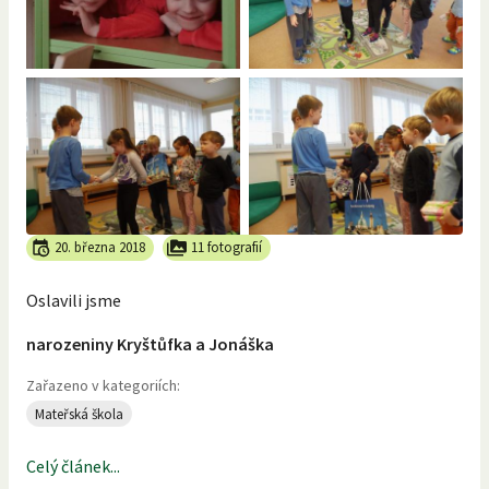
20. března 2018
11 fotografií
Oslavili jsme
narozeniny Kryštůfka a Jonáška
Zařazeno v kategoriích:
Mateřská škola
Celý článek...