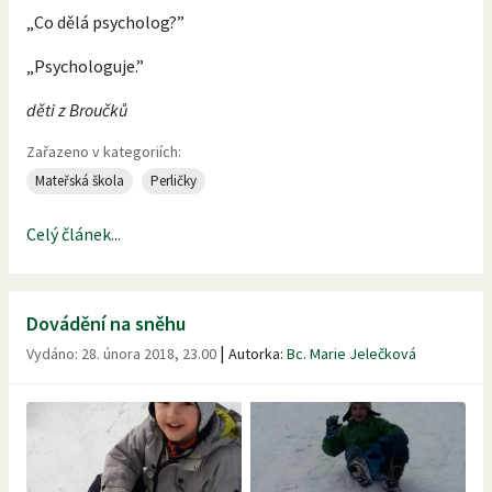
„Co dělá psycholog?”
„Psychologuje.”
děti z Broučků
Zařazeno v kategoriích:
Mateřská škola
Perličky
Celý článek...
Dovádění na sněhu
|
Vydáno:
28. února 2018, 23.00
Autorka:
Bc. Marie Jelečková