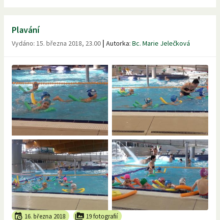
Plavání
|
Vydáno:
15. března 2018, 23.00
Autorka:
Bc. Marie Jelečková
16. března 2018
19 fotografií