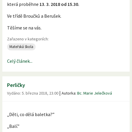
která proběhne
13. 3. 2018 od 15.30.
Ve třídě Broučků a Berušek.
Těšíme se na vás.
Zařazeno v kategoriích:
Mateřská škola
Celý článek...
Perličky
|
Vydáno:
5. března 2018, 23.00
Autorka:
Bc. Marie Jelečková
„Děti, co dělá baletka?”
„Balí.”