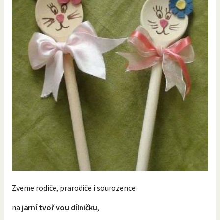
Zveme rodiče, prarodiče i sourozence
na
jarní tvořivou dílničku
,