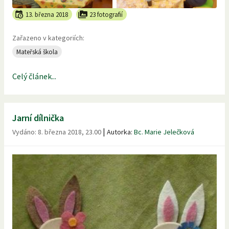
13. března 2018
23 fotografií
Zařazeno v kategoriích:
Mateřská škola
Celý článek...
Jarní dílnička
|
Vydáno:
8. března 2018, 23.00
Autorka:
Bc. Marie Jelečková