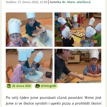
|
Vydáno:
27. února 2018, 23.00
Autorka:
Bc. Marie Jelečková
28. února 2018
16 fotografií
Po celý týden jsme poznávali různá povolání. Mimo jiné
jsme si ve školce vyrobili i upekli pizzu a prohlédli školní