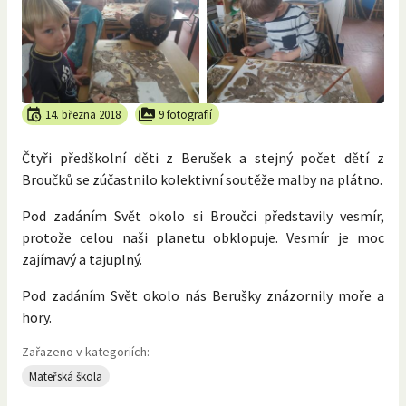
14. března 2018
9 fotografií
Čtyři předškolní děti z Berušek a stejný počet dětí z
Broučků se zúčastnilo kolektivní soutěže malby na plátno.
Pod zadáním Svět okolo si Broučci představily vesmír,
protože celou naši planetu obklopuje. Vesmír je moc
zajímavý a tajuplný.
Pod zadáním Svět okolo nás Berušky znázornily moře a
hory.
Zařazeno v kategoriích:
Mateřská škola