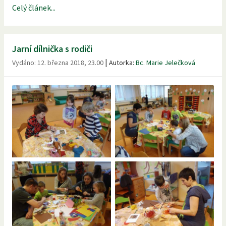
Celý článek...
Jarní dílnička s rodiči
|
Vydáno:
12. března 2018, 23.00
Autorka:
Bc. Marie Jelečková