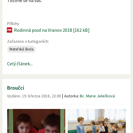
Těšíme se na vás.
Přílohy
Rodinná pouť na Vranov 2018 [162 kB]
Zařazeno v kategoriích:
Mateřská škola
Celý článek...
Broučci
|
Vydáno:
19. března 2018, 23.00
Autorka:
Bc. Marie Jelečková