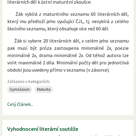
literárních děl k ústní maturitní zkoušce:
Žák vybírá z maturitního seznamu 60 literárních děl,
který mu předloží jeho vyučující ČJL, tj. nevybírá z celého
školního seznamu, který obsahuje více než 60 děl.
Žák si vybere 20 literárních děl, v celém jeho seznamu
pak musí být próza zastoupena minimálně 2x, poezie
minimálně 2x, drama minimálně 2x. Od téhož autora lze
volit maximálně 2 díla. Minimální počty děl pro jednotlivá
období jsou uvedeny přímo v seznamu (v závorce).
Zařazeno v kategoriích:
Gymnázium
Maturita
Celý článek...
Vyhodnocení literární soutěže