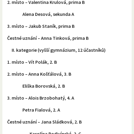
2. místo – Valentina Krulová, prima B
Alena Desová, sekunda A
3. místo – Jakub Staník, prima B
Čestné uznání – Anna Tinková, prima B
II. kategorie (vyšší gymnázium, 12 účastníků)
1. místo – Vít Polák, 2. B
2. místo – Anna Košťálová, 3. B
Eliška Borovská, 2. B
3. místo – Alois Brzobohatý, 4. A
Petra Fialová, 2. A
Čestné uznání – Jana Sládková, 2. B
Karolína Podivínská, 2. C