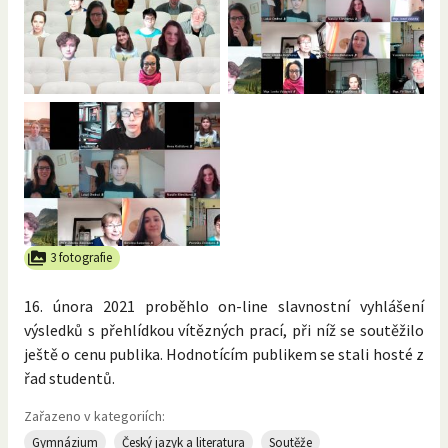
3 fotografie
16. února 2021 proběhlo on-line slavnostní vyhlášení
výsledků s přehlídkou vítězných prací, při níž se soutěžilo
ještě o cenu publika. Hodnotícím publikem se stali hosté z
řad studentů.
Zařazeno v kategoriích:
Gymnázium
Český jazyk a literatura
Soutěže