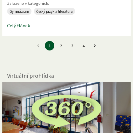
Zařazeno v kategoriích:
Gymnázium
Český jazyk a literatura
Celý článek...
1
2
3
4
Virtuální prohlídka