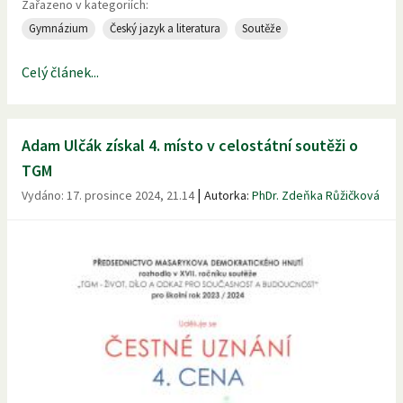
Zařazeno v kategoriích:
Gymnázium
Český jazyk a literatura
Soutěže
Celý článek...
Adam Ulčák získal 4. místo v celostátní soutěži o
TGM
|
Vydáno:
17. prosince 2024, 21.14
Autorka:
PhDr. Zdeňka Růžičková