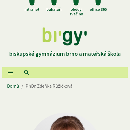
intranet
bakaláři
obědy
office 365
svačiny
biskupské gymnázium brno a mateřská škola
Domů
/
PhDr. Zdeňka Růžičková