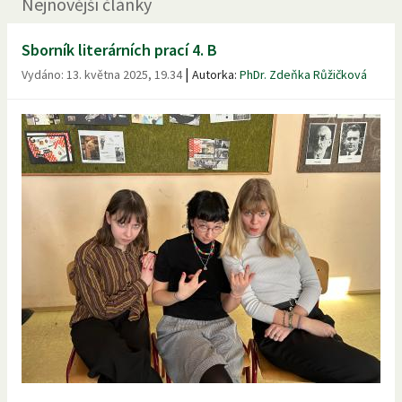
Nejnovější články
Sborník literárních prací 4. B
|
Vydáno:
13. května 2025, 19.34
Autorka:
PhDr. Zdeňka Růžičková