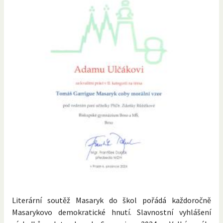
Literární soutěž Masaryk do škol pořádá každoročně
Masarykovo demokratické hnutí. Slavnostní vyhlášení