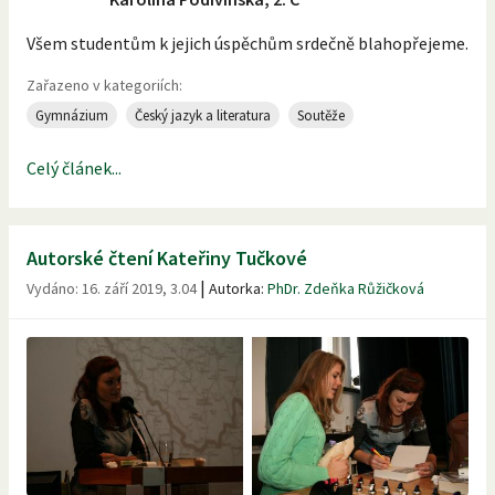
Všem studentům k jejich úspěchům srdečně blahopřejeme.
Zařazeno v kategoriích:
Gymnázium
Český jazyk a literatura
Soutěže
Celý článek...
Autorské čtení Kateřiny Tučkové
|
Vydáno:
16. září 2019, 3.04
Autorka:
PhDr. Zdeňka Růžičková