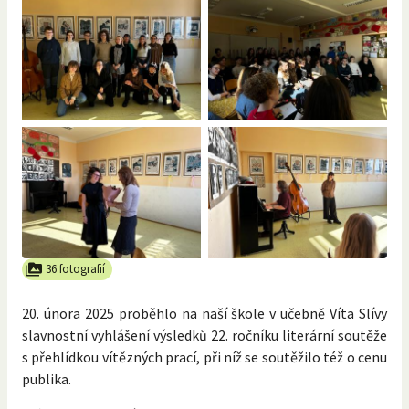
36 fotografií
20. února 2025 proběhlo na naší škole v učebně Víta Slívy
slavnostní vyhlášení výsledků 22. ročníku literární soutěže
s přehlídkou vítězných prací, při níž se soutěžilo též o cenu
publika.