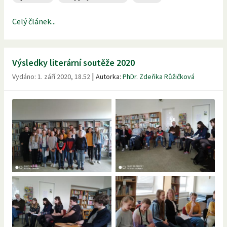
Celý článek...
Výsledky literární soutěže 2020
|
Vydáno:
1. září 2020, 18.52
Autorka:
PhDr. Zdeňka Růžičková