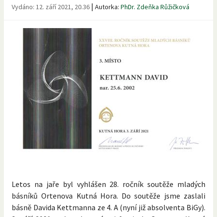
|
Vydáno:
12. září 2021, 20.36
Autorka:
PhDr. Zdeňka Růžičková
Letos na jaře byl vyhlášen 28. ročník soutěže mladých
básníků Ortenova Kutná Hora. Do soutěže jsme zaslali
básně Davida Kettmanna ze 4. A (nyní již absolventa BiGy).