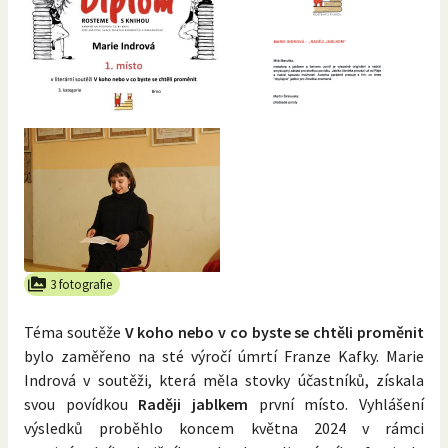
3 fotografie
Téma soutěže
V koho nebo v co byste se chtěli proměnit
bylo zaměřeno na sté výročí úmrtí Franze Kafky. Marie
Indrová v soutěži, která měla stovky účastníků, získala
svou povídkou
Raději jablkem
první místo. Vyhlášení
výsledků proběhlo koncem května 2024 v rámci