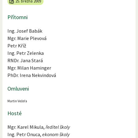
25. března 2009
Přítomni
Ing. Josef Babák
Mgr. Marie Plevová
Petr Kříž
Ing. Petr Zelenka
RNDr. Jana Stará
Mgr. Milan Haminger
PhDr. Irena Nekvindová
Omluveni
Martin Večeřa
Hosté
Mgr. Karel Mikula,
ředitel školy
Ing. Petr Onuca,
ekonom školy