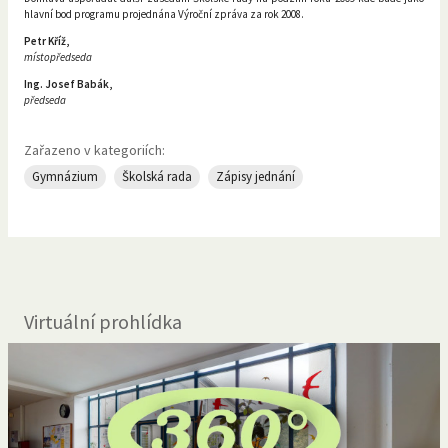
hlavní bod programu projednána Výroční zpráva za rok 2008.
Petr Kříž,
místopředseda
Ing. Josef Babák,
předseda
Zařazeno v kategoriích:
Gymnázium
Školská rada
Zápisy jednání
Virtuální prohlídka