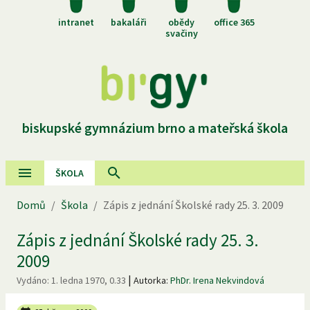
intranet
bakaláři
obědy
office 365
svačiny
biskupské gymnázium brno a mateřská škola
ŠKOLA
Domů
/
Škola
/
Zápis z jednání Školské rady 25. 3. 2009
Zápis z jednání Školské rady 25. 3.
2009
|
Vydáno:
1. ledna 1970, 0.33
Autorka:
PhDr. Irena Nekvindová