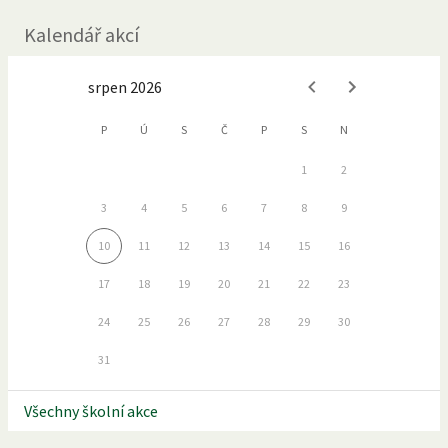
Kalendář akcí
srpen 2026
P
Ú
S
Č
P
S
N
1
2
3
4
5
6
7
8
9
10
11
12
13
14
15
16
17
18
19
20
21
22
23
24
25
26
27
28
29
30
31
Všechny školní akce