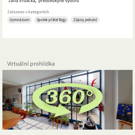
Jana Vrbacká, předsedkyně výboru
Zařazeno v kategoriích:
Gymnázium
Spolek přátel Bigy
Zápisy jednání
Virtuální prohlídka