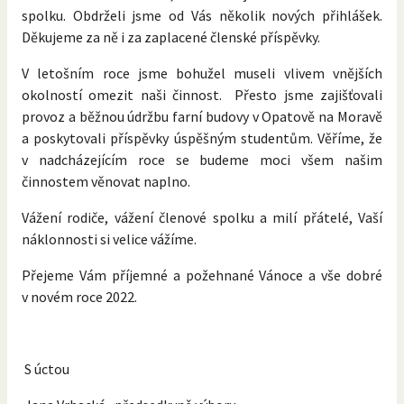
spolku. Obdrželi jsme od Vás několik nových přihlášek.
Děkujeme za ně i za zaplacené členské příspěvky.
V letošním roce jsme bohužel museli vlivem vnějších
okolností omezit naši činnost. Přesto jsme zajišťovali
provoz a běžnou údržbu farní budovy v Opatově na Moravě
a poskytovali příspěvky úspěšným studentům. Věříme, že
v nadcházejícím roce se budeme moci všem našim
činnostem věnovat naplno.
Vážení rodiče, vážení členové spolku a milí přátelé, Vaší
náklonnosti si velice vážíme.
Přejeme Vám příjemné a požehnané Vánoce a vše dobré
v novém roce 2022.
S úctou