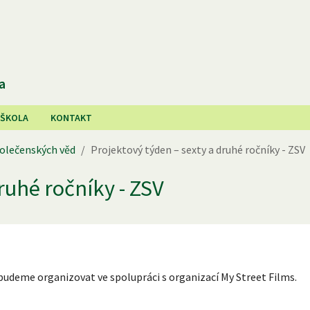
a
 ŠKOLA
KONTAKT
olečenských věd
/
Projektový týden – sexty a druhé ročníky - ZSV
ruhé ročníky - ZSV
 budeme organizovat ve spolupráci s organizací My Street Films.