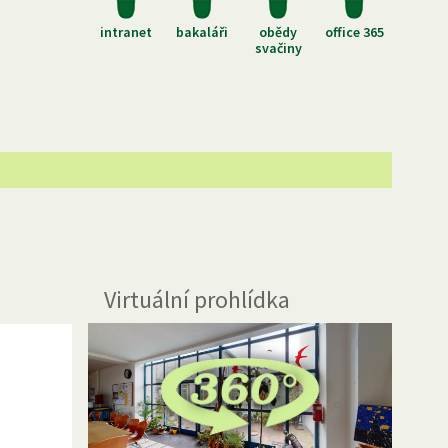
intranet
bakaláři
obědy
office 365
svačiny
Virtuální prohlídka