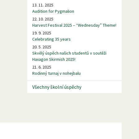
13. 11. 2025
Audition for Pygmalion
22. 10. 2025
Harvest Festival 2025 – “Wednesday” Theme!
19. 9. 2025
Celebrating 35 years
20. 5. 2025
Skvělý úspěch našich studentů v soutěži
Haxagon Skirmish 2025!
21. 6. 2025
Rodinný turnaj v nohejbalu
Všechny školní úspěchy