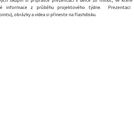
né informace z průběhu projektového týdne. Prezentaci (
intu), obrázky a videa si přineste na flashdisku.