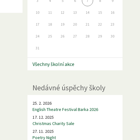
3
4
5
6
7
8
9
10
11
12
13
14
15
16
17
18
19
20
21
22
23
24
25
26
27
28
29
30
31
Všechny školní akce
Nedávné úspěchy školy
25. 2. 2026
English Theatre Festival Barka 2026
17. 12. 2025
Christmas Charity Sale
27. 11. 2025
Poetry Night