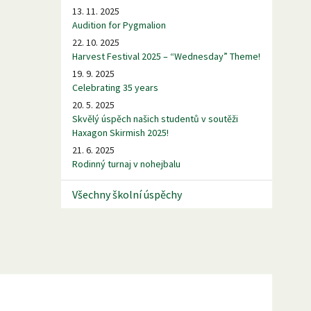
13. 11. 2025
Audition for Pygmalion
22. 10. 2025
Harvest Festival 2025 – “Wednesday” Theme!
19. 9. 2025
Celebrating 35 years
20. 5. 2025
Skvělý úspěch našich studentů v soutěži
Haxagon Skirmish 2025!
21. 6. 2025
Rodinný turnaj v nohejbalu
Všechny školní úspěchy