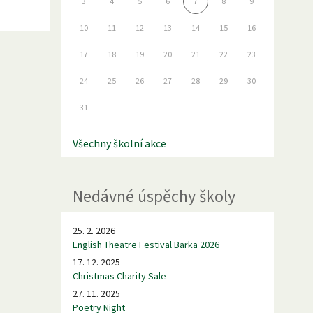
3
4
5
6
7
8
9
10
11
12
13
14
15
16
17
18
19
20
21
22
23
24
25
26
27
28
29
30
31
Všechny školní akce
Nedávné úspěchy školy
25. 2. 2026
English Theatre Festival Barka 2026
17. 12. 2025
Christmas Charity Sale
27. 11. 2025
Poetry Night