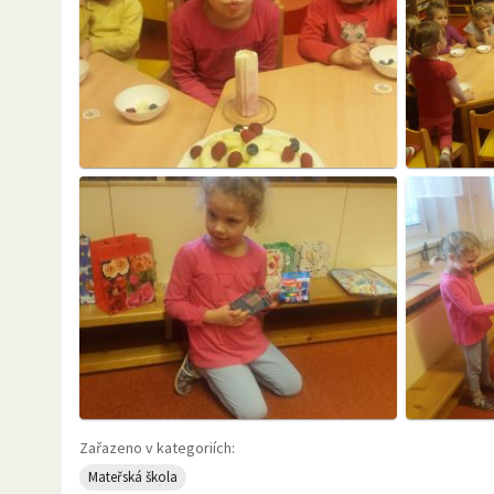
Zařazeno v kategoriích:
Mateřská škola