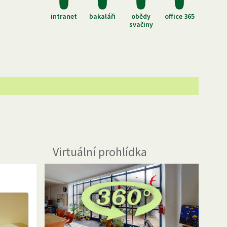
intranet
bakaláři
obědy
office 365
svačiny
Virtuální prohlídka