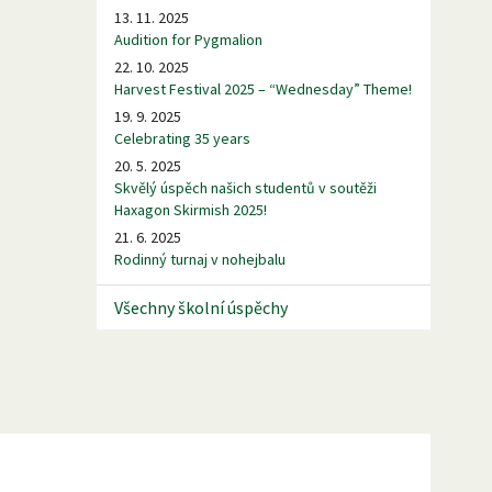
13. 11. 2025
Audition for Pygmalion
22. 10. 2025
Harvest Festival 2025 – “Wednesday” Theme!
19. 9. 2025
Celebrating 35 years
20. 5. 2025
Skvělý úspěch našich studentů v soutěži
Haxagon Skirmish 2025!
21. 6. 2025
Rodinný turnaj v nohejbalu
Všechny školní úspěchy