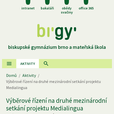
intranet
bakaláři
obědy
office 365
svačiny
biskupské gymnázium brno a mateřská škola
AKTIVITY
Domů
/
Aktivity
/
Výběrové řízení na druhé mezinárodní setkání projektu
Medialingua
Výběrové řízení na druhé mezinárodní
setkání projektu Medialingua