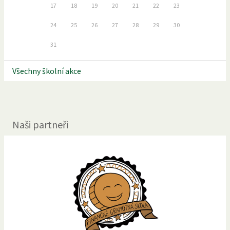
17
18
19
20
21
22
23
24
25
26
27
28
29
30
31
Všechny školní akce
Naši partneři