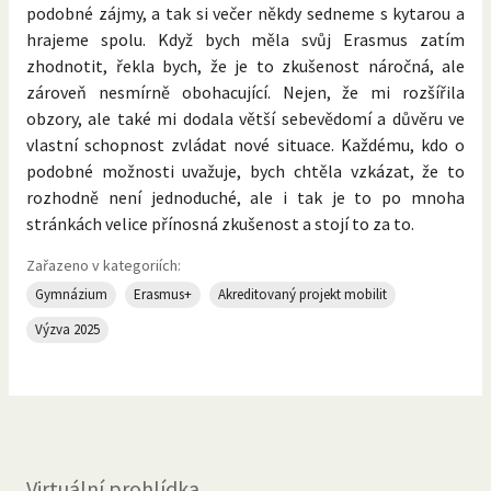
podobné zájmy, a tak si večer někdy sedneme s kytarou a
hrajeme spolu. Když bych měla svůj Erasmus zatím
zhodnotit, řekla bych, že je to zkušenost náročná, ale
zároveň nesmírně obohacující. Nejen, že mi rozšířila
obzory, ale také mi dodala větší sebevědomí a důvěru ve
vlastní schopnost zvládat nové situace. Každému, kdo o
podobné možnosti uvažuje, bych chtěla vzkázat, že to
rozhodně není jednoduché, ale i tak je to po mnoha
stránkách velice přínosná zkušenost a stojí to za to.
Zařazeno v kategoriích:
Gymnázium
Erasmus+
Akreditovaný projekt mobilit
Výzva 2025
Virtuální prohlídka