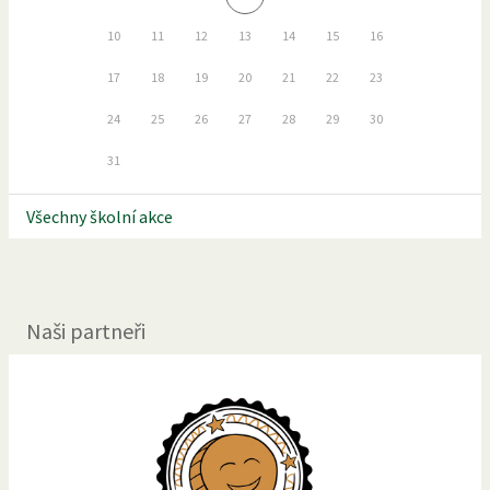
10
11
12
13
14
15
16
17
18
19
20
21
22
23
24
25
26
27
28
29
30
31
Všechny školní akce
Naši partneři