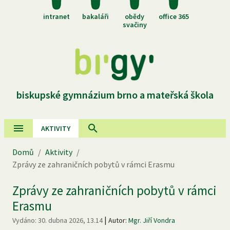
intranet
bakaláři
obědy
office 365
svačiny
biskupské gymnázium brno a mateřská škola
AKTIVITY
Domů
/
Aktivity
/
Zprávy ze zahraničních pobytů v rámci Erasmu
Zprávy ze zahraničních pobytů v rámci
Erasmu
|
Vydáno:
30. dubna 2026, 13.14
Autor:
Mgr. Jiří Vondra