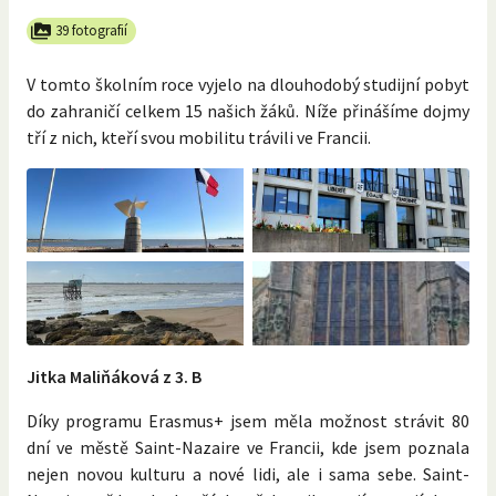
39 fotografií
V tomto školním roce vyjelo na dlouhodobý studijní pobyt
do zahraničí celkem 15 našich žáků. Níže přinášíme dojmy
tří z nich, kteří svou mobilitu trávili ve Francii.
Jitka Maliňáková z 3. B
Díky programu Erasmus+ jsem měla možnost strávit 80
dní ve městě Saint-Nazaire ve Francii, kde jsem poznala
nejen novou kulturu a nové lidi, ale i sama sebe. Saint-