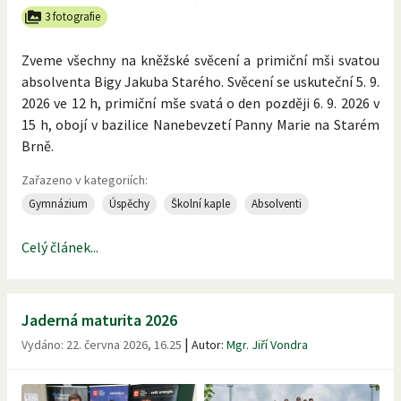
3 fotografie
Zveme všechny na kněžské svěcení a primiční mši svatou
absolventa Bigy Jakuba Starého. Svěcení se uskuteční 5. 9.
2026 ve 12 h, primiční mše svatá o den později 6. 9. 2026 v
15 h, obojí v bazilice Nanebevzetí Panny Marie na Starém
Brně.
Zařazeno v kategoriích:
Gymnázium
Úspěchy
Školní kaple
Absolventi
Celý článek...
Jaderná maturita 2026
|
Vydáno:
22. června 2026, 16.25
Autor:
Mgr. Jiří Vondra