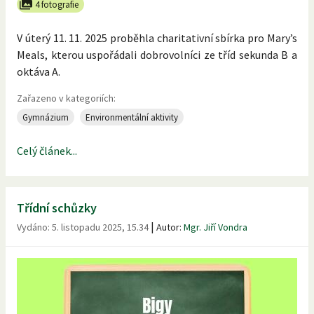
4 fotografie
V úterý 11. 11. 2025 proběhla charitativní sbírka pro Mary’s
Meals, kterou uspořádali dobrovolníci ze tříd sekunda B a
oktáva A.
Zařazeno v kategoriích:
Gymnázium
Environmentální aktivity
Celý článek...
Třídní schůzky
|
Vydáno:
5. listopadu 2025, 15.34
Autor:
Mgr. Jiří Vondra