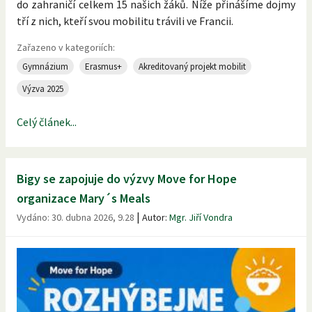
do zahraničí celkem 15 našich žáků. Níže přinášíme dojmy
tří z nich, kteří svou mobilitu trávili ve Francii.
Zařazeno v kategoriích:
Gymnázium
Erasmus+
Akreditovaný projekt mobilit
Výzva 2025
Celý článek...
Bigy se zapojuje do výzvy Move for Hope
organizace Mary´s Meals
|
Vydáno:
30. dubna 2026, 9.28
Autor:
Mgr. Jiří Vondra