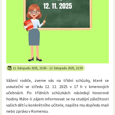
11. listopadu 2025, 23.00
–
12. listopadu 2025, 22.59
Vážení rodiče, zveme vás na třídní schůzky, které se
uskuteční ve středu 12. 11. 2025 v 17 h v kmenových
učebnách. Po třídních schůzkách následují hovorové
hodiny. Máte-li zájem informovat se na studijní záležitosti
vašich dětí u konkrétního učitele, napište mu dopředu mail
nebo zprávu v Komensu.