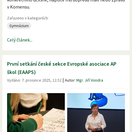
v Komensu.
Zařazeno v kategoriích:
Gymnázium
Celý článek...
První setkání české sekce Evropské asociace AP
škol (EAAPS)
|
Vydáno:
7. prosince 2025, 12.52
Autor:
Mgr. Jiří Vondra