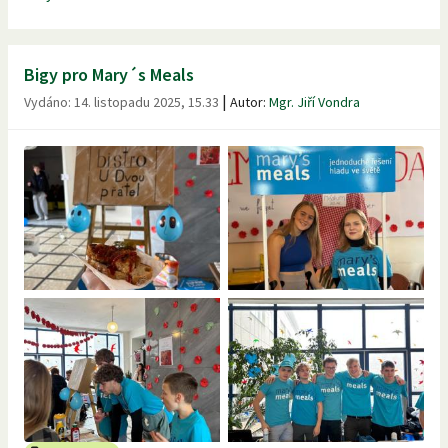
Bigy pro Mary´s Meals
|
Vydáno:
14. listopadu 2025, 15.33
Autor:
Mgr. Jiří Vondra