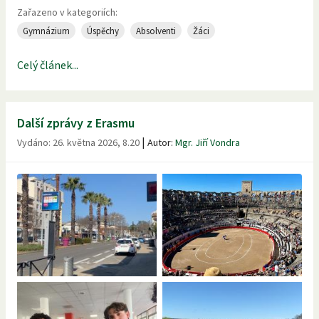
Zařazeno v kategoriích:
Gymnázium
Úspěchy
Absolventi
Žáci
Celý článek...
Další zprávy z Erasmu
|
Vydáno:
26. května 2026, 8.20
Autor:
Mgr. Jiří Vondra