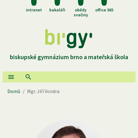
intranet
bakaláři
obědy
office 365
svačiny
biskupské gymnázium brno a mateřská škola
Domů
/
Mgr. Jiří Vondra