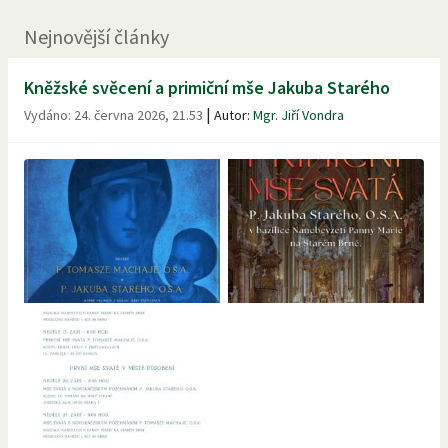
Nejnovější články
Kněžské svěcení a primiční mše Jakuba Starého
|
Vydáno:
24. června 2026, 21.53
Autor:
Mgr. Jiří Vondra