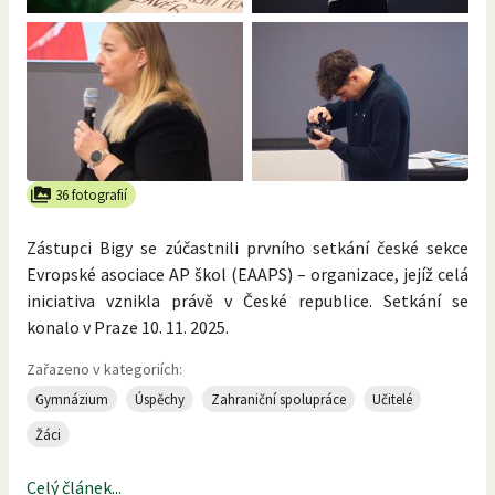
36 fotografií
Zástupci Bigy se zúčastnili prvního setkání české sekce
Evropské asociace AP škol (EAAPS) – organizace, jejíž celá
iniciativa vznikla právě v České republice. Setkání se
konalo v Praze 10. 11. 2025.
Zařazeno v kategoriích:
Gymnázium
Úspěchy
Zahraniční spolupráce
Učitelé
Žáci
Celý článek...