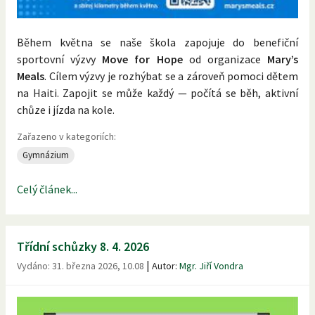
Během května se naše škola zapojuje do benefiční
sportovní výzvy
Move for Hope
od organizace
Mary’s
Meals
. Cílem výzvy je rozhýbat se a zároveň pomoci dětem
na Haiti. Zapojit se může každý — počítá se běh, aktivní
chůze i jízda na kole.
Zařazeno v kategoriích:
Gymnázium
Celý článek...
Třídní schůzky 8. 4. 2026
|
Vydáno:
31. března 2026, 10.08
Autor:
Mgr. Jiří Vondra