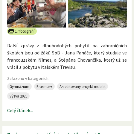
17 fotografií
Další zprávy z dlouhodobých pobytů na zahraničních
školách jsou od žáků SpB - Jana Panáče, který studuje ve
francouzském Nîmes, a Štěpána Chovančíka, který už se
vrátil z pobytu v italském Trevisu.
Zařazeno v kategoriích:
Gymnázium
Erasmus+
Akreditovaný projekt mobilit
Výzva 2025
Celý článek...