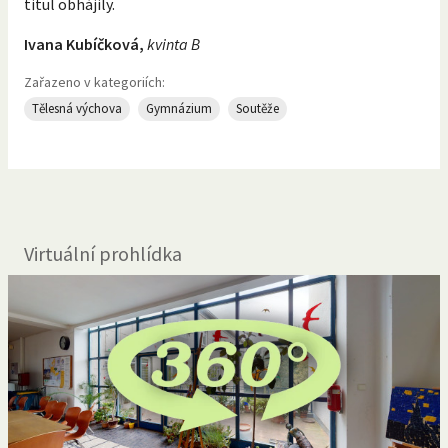
titul obhájily.
Ivana Kubíčková,
kvinta B
Zařazeno v kategoriích:
Tělesná výchova
Gymnázium
Soutěže
Virtuální prohlídka