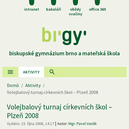
intranet
bakaláři
obědy
office 365
svačiny
biskupské gymnázium brno a mateřská škola
AKTIVITY
Domů
/
Aktivity
/
Volejbalový turnaj církevních škol – Plzeň 2008
Volejbalový turnaj církevních škol –
Plzeň 2008
|
Vydáno:
15. října 2008, 14.17
Autor:
Mgr. Pavel Vaněk