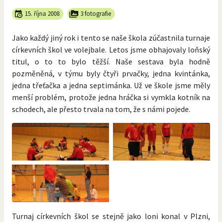
15. října 2008
3 fotografie
Jako každý jiný rok i tento se naše škola zúčastnila turnaje
církevních škol ve volejbale. Letos jsme obhajovaly loňský
titul, o to to bylo těžší. Naše sestava byla hodně
pozměněná, v týmu byly čtyři prvačky, jedna kvintánka,
jedna třeťačka a jedna septimánka. Už ve škole jsme měly
menší problém, protože jedna hráčka si vymkla kotník na
schodech, ale přesto trvala na tom, že s námi pojede.
Turnaj církevních škol se stejně jako loni konal v Plzni,