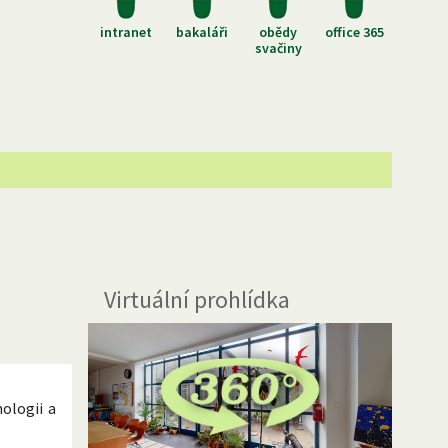
intranet
bakaláři
obědy
office 365
svačiny
Virtuální prohlídka
ologii a