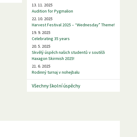
13. 11. 2025
Audition for Pygmalion
22. 10. 2025
Harvest Festival 2025 – “Wednesday” Theme!
19. 9. 2025
Celebrating 35 years
20. 5. 2025
Skvělý úspěch našich studentů v soutěži
Haxagon Skirmish 2025!
21. 6. 2025
Rodinný turnaj v nohejbalu
Všechny školní úspěchy