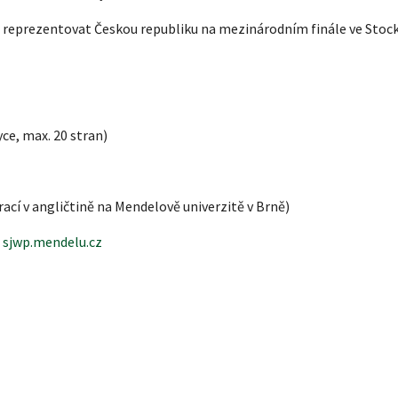
reprezentovat Českou republiku na mezinárodním finále ve Stoc
ce, max. 20 stran)
ací v angličtině na Mendelově univerzitě v Brně)
:
sjwp.mendelu.cz