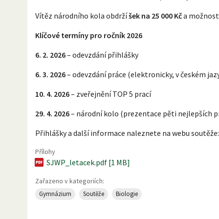
Vítěz národního kola obdrží
šek na 25 000 Kč
a možnost 
Klíčové termíny pro ročník 2026
6. 2. 2026
– odevzdání přihlášky
6. 3. 2026
– odevzdání práce (elektronicky, v českém jazy
10. 4. 2026
– zveřejnění TOP 5 prací
29. 4. 2026
– národní kolo (prezentace pěti nejlepších pr
Přihlášky a další informace naleznete na webu soutěže
Přílohy
SJWP_letacek.pdf [1 MB]
Zařazeno v kategoriích:
Gymnázium
Soutěže
Biologie