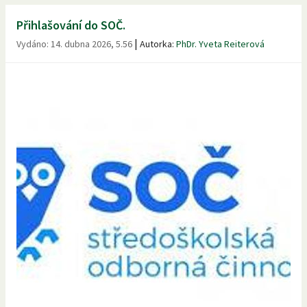
Přihlašování do SOČ.
|
Vydáno:
14. dubna 2026, 5.56
Autorka:
PhDr. Yveta Reiterová