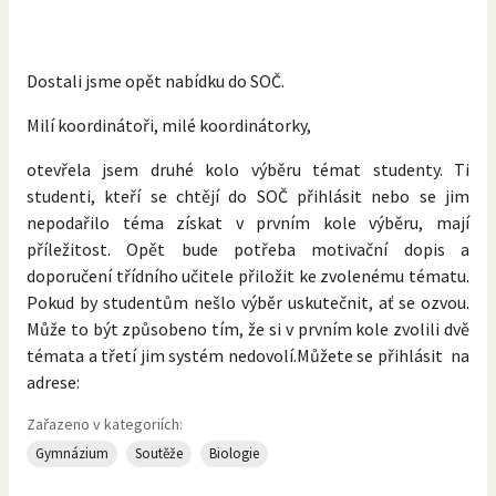
Dostali jsme opět nabídku do SOČ.
Milí koordinátoři, milé koordinátorky,
otevřela jsem druhé kolo výběru témat studenty. Ti
studenti, kteří se chtějí do SOČ přihlásit nebo se jim
nepodařilo téma získat v prvním kole výběru, mají
příležitost. Opět bude potřeba motivační dopis a
doporučení třídního učitele přiložit ke zvolenému tématu.
Pokud by studentům nešlo výběr uskutečnit, ať se ozvou.
Může to být způsobeno tím, že si v prvním kole zvolili dvě
témata a třetí jim systém nedovolí.Můžete se přihlásit na
adrese:
Zařazeno v kategoriích:
Gymnázium
Soutěže
Biologie