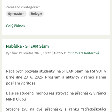
Zařazeno v kategoriích:
Gymnázium
Biologie
Celý článek...
Nabídka - STEAM Slam
|
Vydáno:
19. května 2026, 10.22
Autorka:
PhDr. Yveta Reiterová
Ráda bych pozvala studenty na STEAM Slam na FSI VUT v
Brně dne 23. 6. 2026. Program a aktivity v rámci slamu
posílám v příloze.
Dále se studenti mohou registrovat na přednášky v rámci
MiND Clubu.
Srdečně zvu na dvě přednášky z ranku "středoškoláci