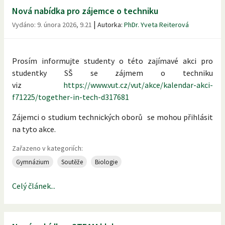
Nová nabídka pro zájemce o techniku
|
Vydáno:
9. února 2026, 9.21
Autorka:
PhDr. Yveta Reiterová
Prosím informujte studenty o této zajímavé akci pro
studentky SŠ se zájmem o techniku
viz
https://www.vut.cz/vut/akce/kalendar-akci-
f71225/together-in-tech-d317681
Zájemci o studium technických oborů se mohou přihlásit
na tyto akce.
Zařazeno v kategoriích:
Gymnázium
Soutěže
Biologie
Celý článek...