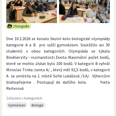
2 fotografie
Dne 10.2.2026 se konalo školní kolo biologické olympiády
kategorie A a B pro vyšší gymnázium. Soutěžilo asi 30
studentů v obou kategoriích. Olympiáda se týkala
Biodiverzity - rozmanitosti života. Maximální počet bodů,
které se mohlo získat bylo 100 bodů. V kategorii B vyhrál
Miroslav Trnka /sexta A/ , který měl 92,5 bodů, v kategorii
A se umístila na 1. místě Sofie Lukášová /3.A/. Výhercům
blahopřejeme . Postupují do dalšího kola. Yveta
Reiterová
Zařazeno v kategoriích:
Gymnázium
Biologie