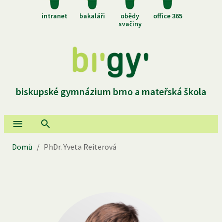
intranet
bakaláři
obědy
office 365
svačiny
biskupské gymnázium brno a mateřská škola
Domů
/
PhDr. Yveta Reiterová