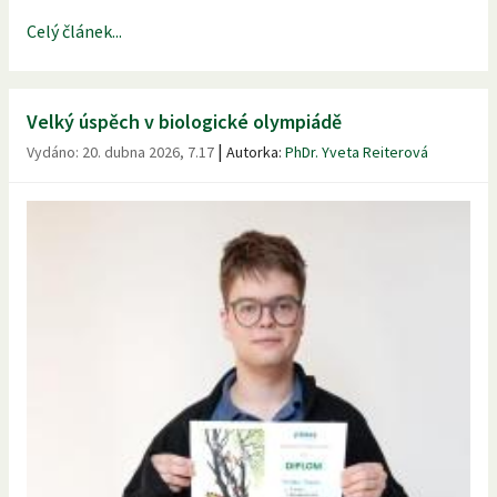
Celý článek...
Velký úspěch v biologické olympiádě
|
Vydáno:
20. dubna 2026, 7.17
Autorka:
PhDr. Yveta Reiterová