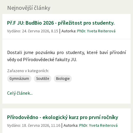
Nejnovější články
Př.F JU: BudBio 2026 - příležitost pro studenty.
|
Vydáno:
24. června 2026, 8.15
Autorka:
PhDr. Yveta Reiterová
Dostali jsme pozvánku pro studenty, které baví přírodní
vědy od Přírodovědecké fakulty JU.
Zařazeno v kategoriích:
Gymnázium
Soutěže
Biologie
Celý článek...
Přírodovědno - ekologický kurz pro první ročníky
|
Vydáno:
18. června 2026, 11.16
Autorka:
PhDr. Yveta Reiterová