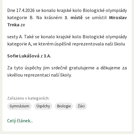
Dne 17.4.2026 se konalo krajské kolo Biologické olympiády
kategorie B. Na krásném
3. místě
se umístil
Miroslav
Trnka
ze
sexty A. Také se konalo krajské kolo Biologické olympiády
kategorie A, ve kterém úspěšně reprezentovala naši školu
Sofie Lukášová
z
3.A.
Za tyto úspěchy jim srdečně gratulujeme a děkujeme za
skvělou reprezentaci naší školy.
Zařazeno v kategoriích:
Gymnázium
Úspěchy
Biologie
Žáci
Celý článek...