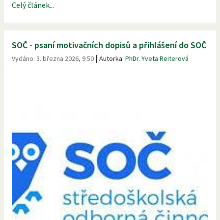
Celý článek...
SOČ - psaní motivačních dopisů a přihlášení do SOČ
|
Vydáno:
3. března 2026, 9.50
Autorka:
PhDr. Yveta Reiterová