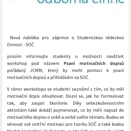
Nová nabídka pro zájemce o Studentskou vědeckou
činnost - SOČ
prosím informujte studenty o možnosti navštívit
workshop pod názvem
Psaní motivačních dopisů
pořádaný JCMM, který by mohl pomoci k psaní
motivačních dopisů a přihláškám na SOČ.
V rámci workshopu se studenti seznámí s tím, co by měl
motivační dopis obsahovat. Dozví se, jak ho formulovat
tak, aby zaujali školitele. Díky sebezkušenostním
aktivitám také dokáží pojmenovat, co by měli napsat do
motivačního dopisu o sobě a volbě svého tématu. Budou se
věnovat své vnitřní motivaci pro tvorbu SOČ a také budou
hledat konkrétní zkušenosti, ve kterých se projevily jejich