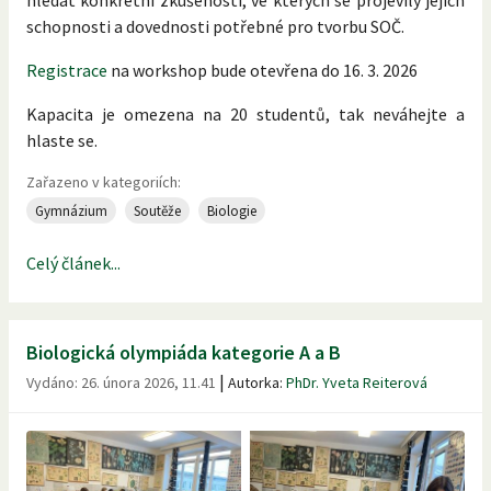
schopnosti a dovednosti potřebné pro tvorbu SOČ.
Registrace
na workshop bude otevřena do 16. 3. 2026
Kapacita je omezena na 20 studentů, tak neváhejte a
hlaste se.
Zařazeno v kategoriích:
Gymnázium
Soutěže
Biologie
Celý článek...
Biologická olympiáda kategorie A a B
|
Vydáno:
26. února 2026, 11.41
Autorka:
PhDr. Yveta Reiterová