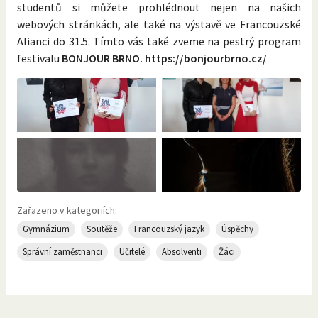
studentů si můžete prohlédnout nejen na našich
webových stránkách, ale také na výstavě ve Francouzské
Alianci do 31.5. Tímto vás také zveme na pestrý program
festivalu
BONJOUR BRNO. https://bonjourbrno.cz/
Zařazeno v kategoriích:
Gymnázium
Soutěže
Francouzský jazyk
Úspěchy
Správní zaměstnanci
Učitelé
Absolventi
Žáci