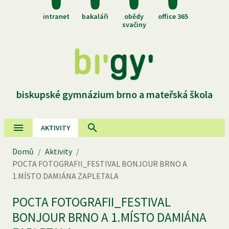
intranet
bakaláři
obědy
office 365
svačiny
biskupské gymnázium brno a mateřská škola
AKTIVITY
Domů
/
Aktivity
/
POCTA FOTOGRAFII_FESTIVAL BONJOUR BRNO A
1.MÍSTO DAMIÁNA ZAPLETALA
POCTA FOTOGRAFII_FESTIVAL
BONJOUR BRNO A 1.MÍSTO DAMIÁNA