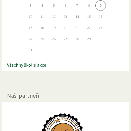
3
4
5
6
7
8
9
10
11
12
13
14
15
16
17
18
19
20
21
22
23
24
25
26
27
28
29
30
31
Všechny školní akce
Naši partneři