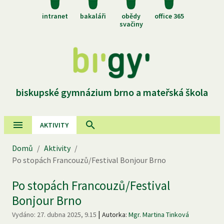
intranet
bakaláři
obědy
office 365
svačiny
biskupské gymnázium brno a mateřská škola
AKTIVITY
Domů
/
Aktivity
/
Po stopách Francouzů/Festival Bonjour Brno
Po stopách Francouzů/Festival
Bonjour Brno
|
Vydáno:
27. dubna 2025, 9.15
Autorka:
Mgr. Martina Tinková