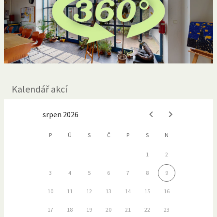
Kalendář akcí
srpen 2026
P
Ú
S
Č
P
S
N
1
2
3
4
5
6
7
8
9
10
11
12
13
14
15
16
17
18
19
20
21
22
23