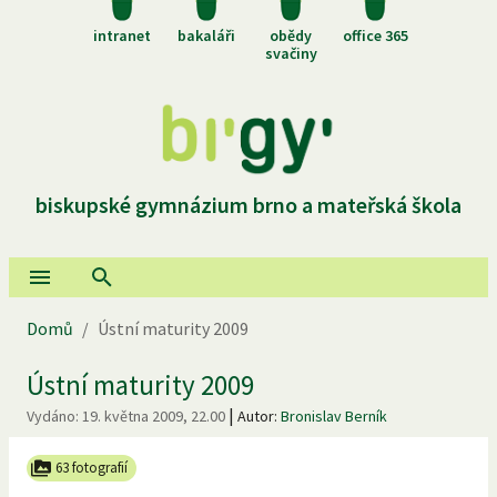
intranet
bakaláři
obědy
office 365
svačiny
biskupské gymnázium brno a mateřská škola
Domů
/
Ústní maturity 2009
Ústní maturity 2009
|
Vydáno:
19. května 2009, 22.00
Autor:
Bronislav Berník
63 fotografií