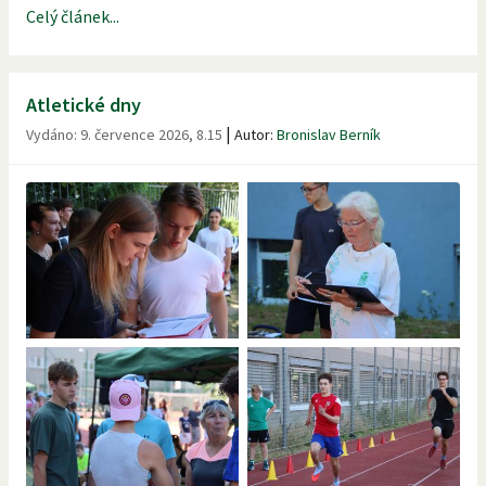
Celý článek...
Atletické dny
|
Vydáno:
9. července 2026, 8.15
Autor:
Bronislav Berník