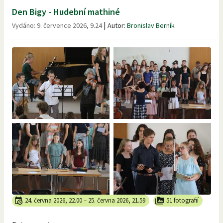
Den Bigy - Hudební mathiné
|
Vydáno:
9. července 2026, 9.24
Autor:
Bronislav Berník
24. června 2026, 22.00
–
25. června 2026, 21.59
51 fotografií