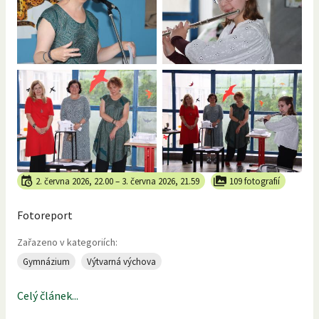
2. června 2026, 22.00
–
3. června 2026, 21.59
109 fotografií
Fotoreport
Zařazeno v kategoriích:
Gymnázium
Výtvarná výchova
Celý článek...