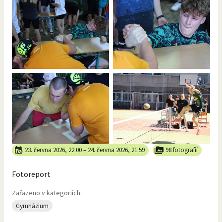
23. června 2026, 22.00
–
24. června 2026, 21.59
98 fotografií
Fotoreport
Zařazeno v kategoriích:
Gymnázium