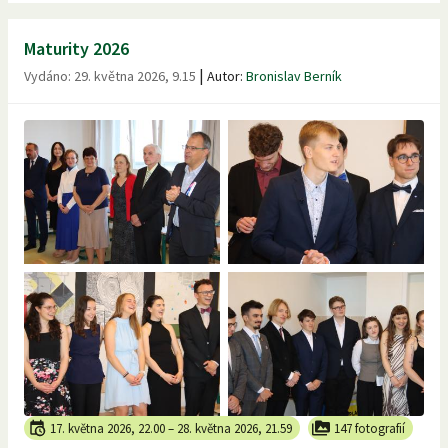
Maturity 2026
|
Vydáno:
29. května 2026, 9.15
Autor:
Bronislav Berník
17. května 2026, 22.00
–
28. května 2026, 21.59
147 fotografií