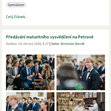
Gymnázium
Celý článek...
Předávání maturitního vysvědčení na Petrově
|
Vydáno:
16. června 2026, 8.27
Autor:
Bronislav Berník