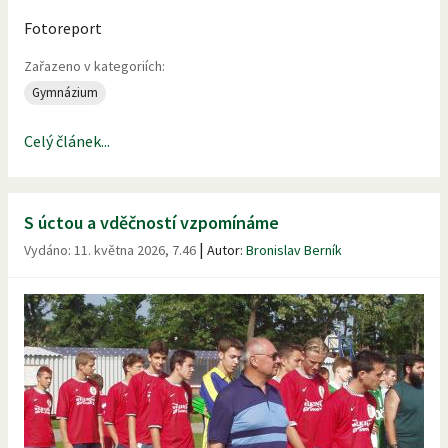
Fotoreport
Zařazeno v kategoriích:
Gymnázium
Celý článek...
S úctou a vděčností vzpomínáme
|
Vydáno:
11. května 2026, 7.46
Autor:
Bronislav Berník