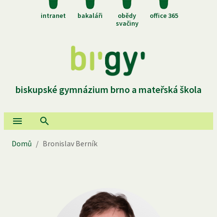
intranet
bakaláři
obědy
office 365
svačiny
biskupské gymnázium brno a mateřská škola
Domů
/
Bronislav Berník