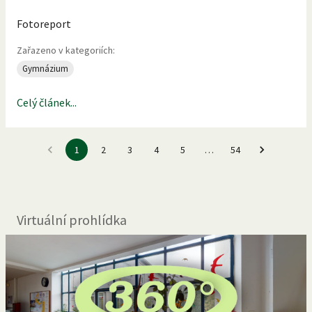
Fotoreport
Zařazeno v kategoriích:
Gymnázium
Celý článek...
1
2
3
4
5
…
54
Virtuální prohlídka