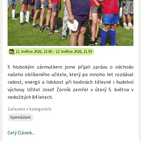
11. května 2026, 22.00
–
12. května 2026, 21.59
S hlubokým zármutkem jsme přijali zprávu o odchodu
našeho oblíbeného učitele, který po mnoho let rozdával
radost, energii a lidskost při hodinách tělesné i hudební
výchovy. Učitel Josef Zorník zemřel v úterý 5. května v
nedožitých 84 letech.
Zařazeno v kategoriích:
Gymnázium
Celý článek...