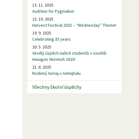
13. 11. 2025
Audition for Pygmalion
22. 10. 2025
Harvest Festival 2025 – “Wednesday” Theme!
19. 9. 2025
Celebrating 35 years
20. 5. 2025
Skvělý úspěch našich studentů v soutěži
Haxagon Skirmish 2025!
21. 6. 2025
Rodinný turnaj v nohejbalu
Všechny školní úspěchy