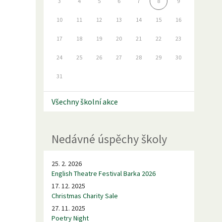
3
4
5
6
7
8
9
10
11
12
13
14
15
16
17
18
19
20
21
22
23
24
25
26
27
28
29
30
31
Všechny školní akce
Nedávné úspěchy školy
25. 2. 2026
English Theatre Festival Barka 2026
17. 12. 2025
Christmas Charity Sale
27. 11. 2025
Poetry Night