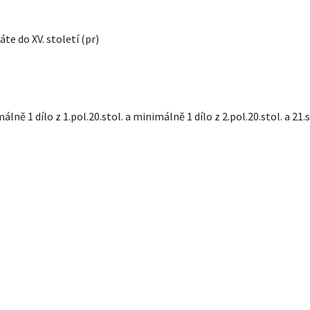
te do XV. století (pr)
lně 1 dílo z 1.pol.20.stol. a minimálně 1 dílo z 2.pol.20.stol. a 21.s