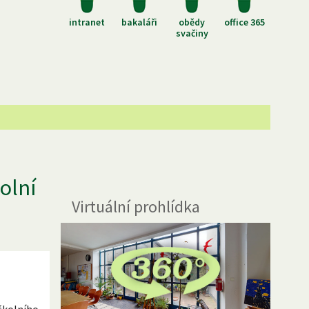
intranet
bakaláři
obědy
office 365
svačiny
olní
Virtuální prohlídka
školního