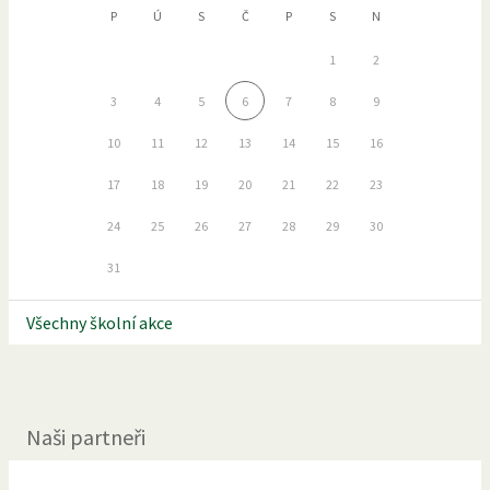
P
Ú
S
Č
P
S
N
1
2
3
4
5
6
7
8
9
10
11
12
13
14
15
16
17
18
19
20
21
22
23
24
25
26
27
28
29
30
31
Všechny školní akce
Naši partneři