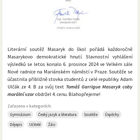
Literární soutěž Masaryk do škol pořádá každoročně
Masarykovo demokratické hnutí. Slavnostní vyhlášení
výsledků se letos konalo 6. prosince 2024 ve Velkém sále
Nové radnice na Mariánském náměstí v Praze. Soutěže se
účastnila přibližně stovka studentů z celé republiky. Adam
Ulčák ze 4. B za svůj text
Tomáš Garrigue Masaryk coby
morální vzor
obdržel 4. cenu. Blahopřejeme!
Zařazeno v kategoriích:
Gymnázium
Český jazyk a literatura
Soutěže
Úspěchy
Dějepis
Učitelé
Žáci