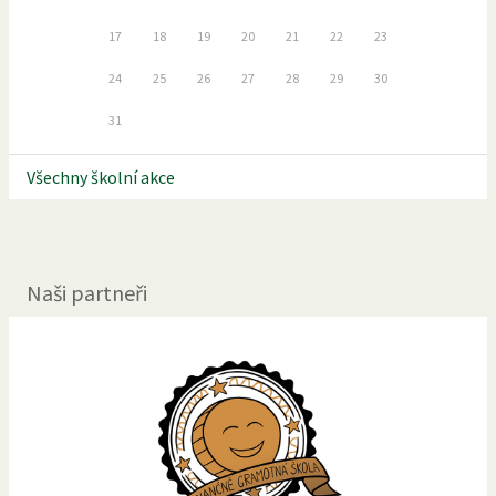
17
18
19
20
21
22
23
24
25
26
27
28
29
30
31
Všechny školní akce
Naši partneři