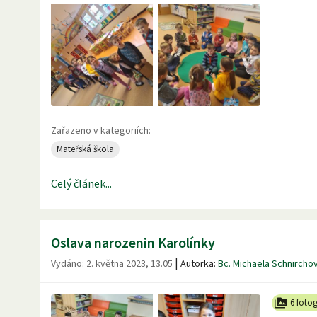
Zařazeno v kategoriích:
Mateřská škola
Celý článek...
Oslava narozenin Karolínky
|
Vydáno:
2. května 2023, 13.05
Autorka:
Bc. Michaela Schnircho
6 fotog