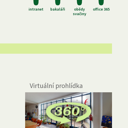
intranet
bakaláři
obědy
office 365
svačiny
Virtuální prohlídka