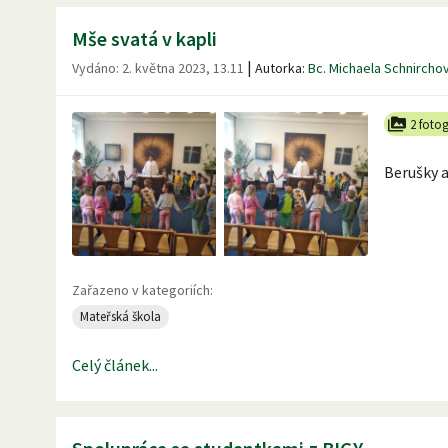
Mše svatá v kapli
|
Vydáno:
2. května 2023, 13.11
Autorka:
Bc. Michaela Schnircho
2 fotog
Berušky a
Zařazeno v kategoriích:
Mateřská škola
Celý článek...