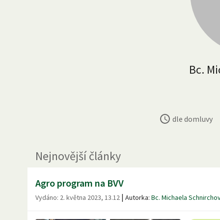
Bc. M
dle domluvy
Nejnovější články
Agro program na BVV
|
Vydáno:
2. května 2023, 13.12
Autorka:
Bc. Michaela Schnircho