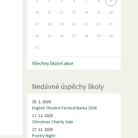
3
4
5
6
7
8
9
10
11
12
13
14
15
16
17
18
19
20
21
22
23
24
25
26
27
28
29
30
31
Všechny školní akce
Nedávné úspěchy školy
25. 2. 2026
English Theatre Festival Barka 2026
17. 12. 2025
Christmas Charity Sale
27. 11. 2025
Poetry Night