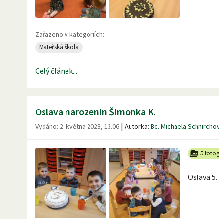
Zařazeno v kategoriích:
Mateřská škola
Celý článek...
Oslava narozenin Šimonka K.
|
Vydáno:
2. května 2023, 13.06
Autorka:
Bc. Michaela Schnircho
5 fotog
Oslava 5.