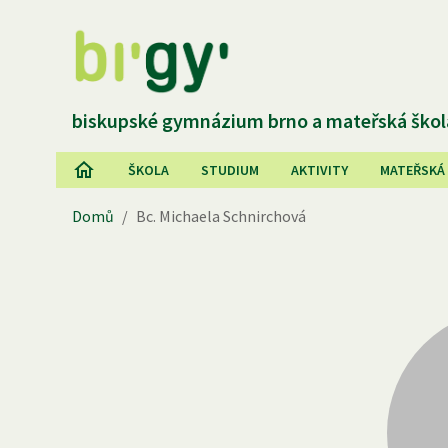
biskupské gymnázium brno a mateřská škol
ŠKOLA
STUDIUM
AKTIVITY
MATEŘSKÁ
Domů
/
Bc. Michaela Schnirchová