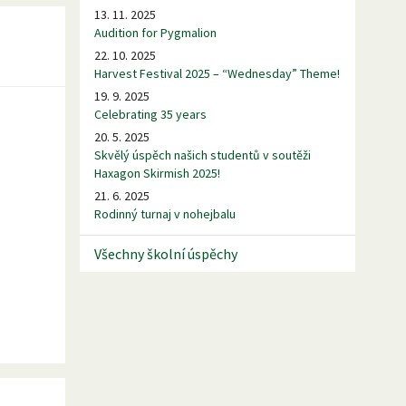
13. 11. 2025
Audition for Pygmalion
22. 10. 2025
Harvest Festival 2025 – “Wednesday” Theme!
19. 9. 2025
Celebrating 35 years
20. 5. 2025
Skvělý úspěch našich studentů v soutěži
Haxagon Skirmish 2025!
21. 6. 2025
Rodinný turnaj v nohejbalu
Všechny školní úspěchy