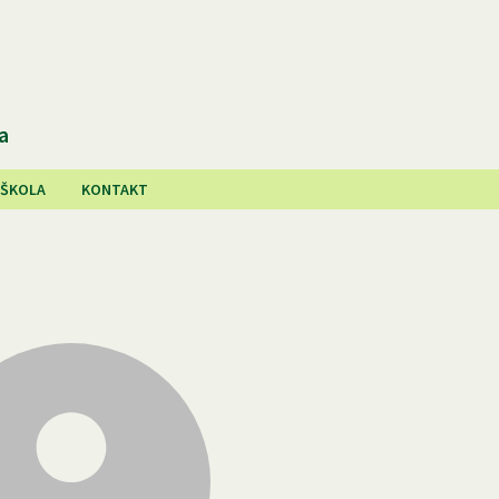
a
 ŠKOLA
KONTAKT