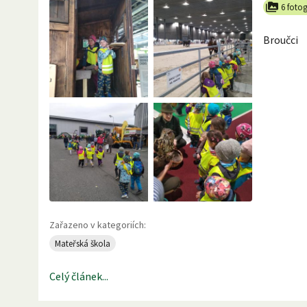
6 fotog
Broučci
Zařazeno v kategoriích:
Mateřská škola
Celý článek...