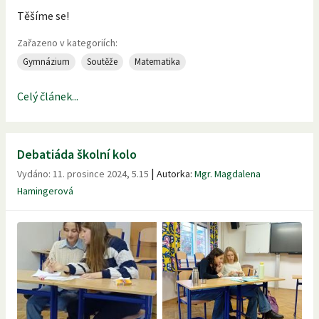
Těšíme se!
Zařazeno v kategoriích:
Gymnázium
Soutěže
Matematika
Celý článek...
Debatiáda školní kolo
|
Vydáno:
11. prosince 2024, 5.15
Autorka:
Mgr. Magdalena
Hamingerová