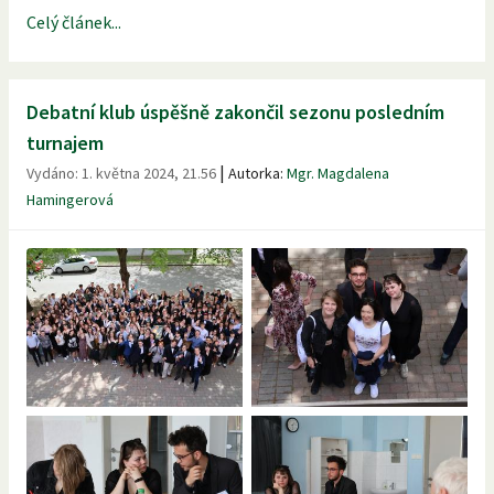
Celý článek...
Debatní klub úspěšně zakončil sezonu posledním
turnajem
|
Vydáno:
1. května 2024, 21.56
Autorka:
Mgr. Magdalena
Hamingerová