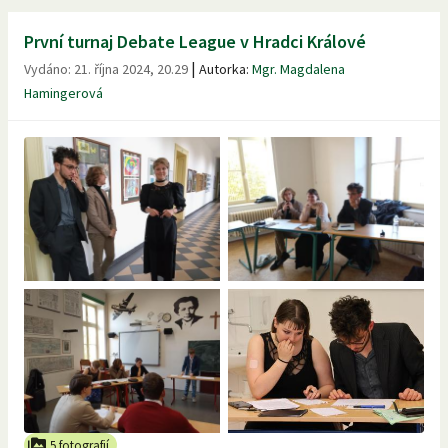
První turnaj Debate League v Hradci Králové
|
Vydáno:
21. října 2024, 20.29
Autorka:
Mgr. Magdalena
Hamingerová
5 fotografií