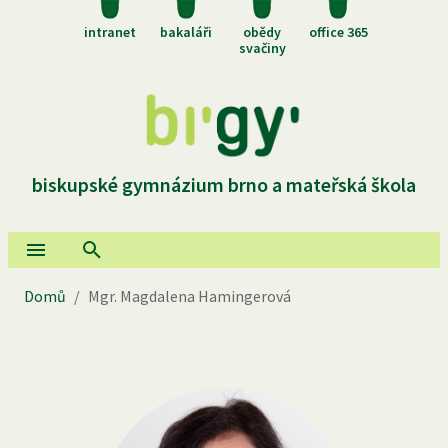
intranet
bakaláři
obědy
office 365
svačiny
biskupské gymnázium brno a mateřská škola
Domů
/
Mgr. Magdalena Hamingerová