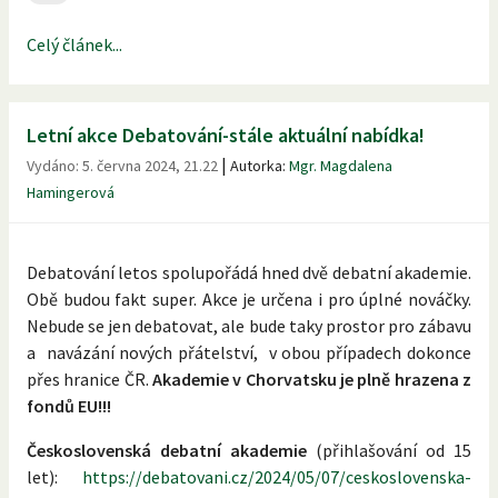
Celý článek...
Letní akce Debatování-stále aktuální nabídka!
|
Vydáno:
5. června 2024, 21.22
Autorka:
Mgr. Magdalena
Hamingerová
Debatování letos spolupořádá hned dvě debatní akademie.
Obě budou fakt super. Akce je určena i pro úplné nováčky.
Nebude se jen debatovat, ale bude taky prostor pro zábavu
a navázání nových přátelství, v obou případech dokonce
přes hranice ČR.
Akademie v Chorvatsku je plně hrazena z
fondů EU!!!
Československá debatní akademie
(přihlašování od 15
let):
https://debatovani.cz/2024/05/07/ceskoslovenska-