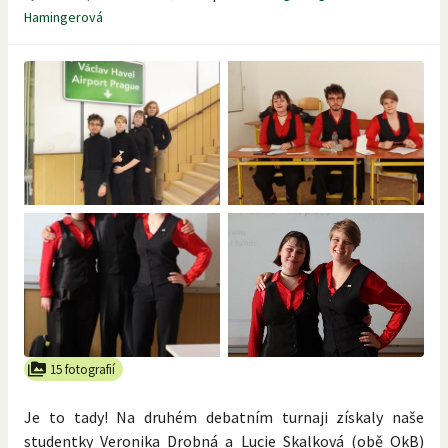
Hamingerová
15 fotografií
Je to tady! Na druhém debatním turnaji získaly naše
studentky Veronika Drobná a Lucie Skalková (obě OkB)