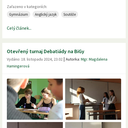
Zařazeno v kategoriích:
Gymnázium
Anglický jazyk
Soutěže
Celý článek...
Otevřený turnaj Debatiády na BiGy
|
Vydáno:
18. listopadu 2024, 23.02
Autorka:
Mgr. Magdalena
Hamingerová