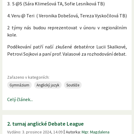
3. S @S (Sára Klimešová TA, Sofie Lesníková TB)
4. Veru @ Teri ( Veronika Dobešová, Tereza Vyskočilová TB)
2 týmy nás budou reprezentovat v únoru v regionálním
kole.
Poděkování patří naší zkušené debatérce Lucii Skalkové,
Petrovi Sojkovi a paní prof. Valasové za rozhodování debat.
Zařazeno v kategoriích:
Gymnázium
Anglický jazyk
Soutěže
Celý článek...
2. turnaj anglické Debate League
|
Vydáno:
3. prosince 2024, 14.09
Autorka:
Mgr. Magdalena