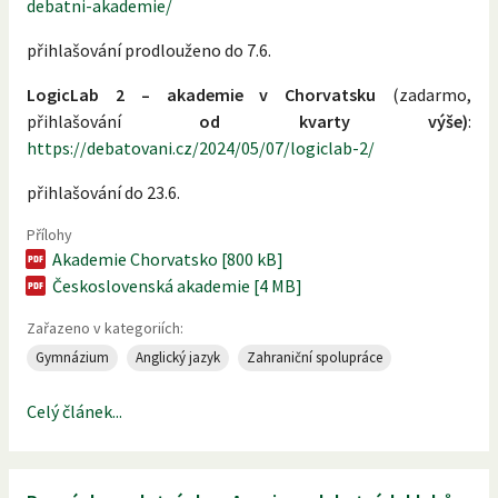
debatni-akademie/
přihlašování prodlouženo do 7.6.
LogicLab 2 – akademie v Chorvatsku
(zadarmo,
přihlašování
od kvarty výše)
:
https://debatovani.cz/2024/05/07/logiclab-2/
přihlašování do 23.6.
Přílohy
Akademie Chorvatsko [800 kB]
Československá akademie [4 MB]
Zařazeno v kategoriích:
Gymnázium
Anglický jazyk
Zahraniční spolupráce
Celý článek...