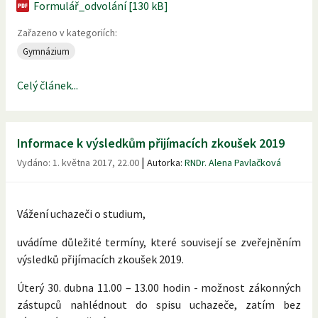
Formulář_odvolání [130 kB]
Zařazeno v kategoriích:
Gymnázium
Celý článek...
Informace k výsledkům přijímacích zkoušek 2019
|
Vydáno:
1. května 2017, 22.00
Autorka:
RNDr. Alena Pavlačková
Vážení uchazeči o studium,
uvádíme důležité termíny, které souvisejí se zveřejněním
výsledků přijímacích zkoušek 2019.
Úterý 30. dubna 11.00 – 13.00 hodin - možnost zákonných
zástupců nahlédnout do spisu uchazeče, zatím bez