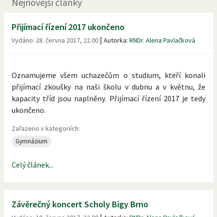
Nejnovější články
Přijímací řízení 2017 ukončeno
|
Vydáno:
28. června 2017, 22.00
Autorka:
RNDr. Alena Pavlačková
Oznamujeme všem uchazečům o studium, kteří konali
přijímací zkoušky na naši školu v dubnu a v květnu, že
kapacity tříd jsou naplněny. Přijímací řízení 2017 je tedy
ukončeno.
Zařazeno v kategoriích:
Gymnázium
Celý článek...
Závěrečný koncert Scholy Bigy Brno
|