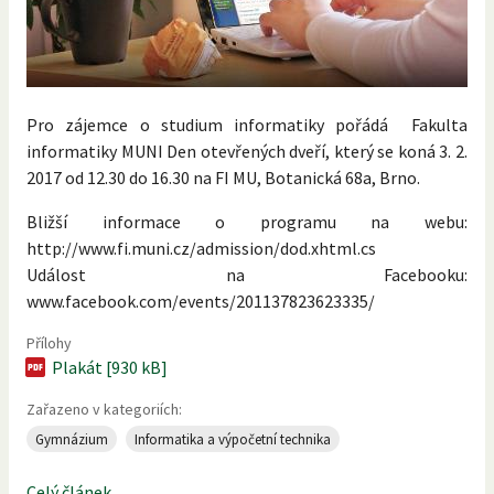
Pro zájemce o studium informatiky pořádá Fakulta
informatiky MUNI Den otevřených dveří, který se koná 3. 2.
2017 od 12.30 do 16.30 na FI MU, Botanická 68a, Brno.
Bližší informace o programu na webu:
http://www.fi.muni.cz/admission/dod.xhtml.cs
Událost na Facebooku:
www.facebook.com/events/201137823623335/
Přílohy
Plakát [930 kB]
Zařazeno v kategoriích:
Gymnázium
Informatika a výpočetní technika
Celý článek...