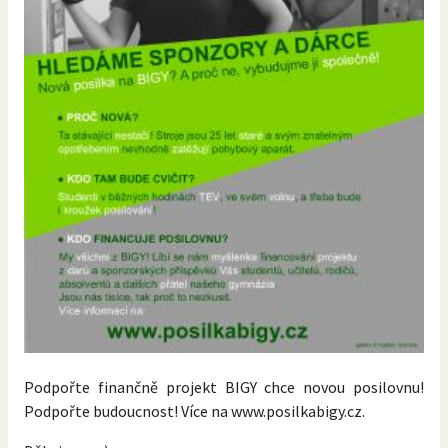
Podpořte finančně projekt BIGY chce novou posilovnu!
Podpořte budoucnost! Více na www.posilkabigy.cz.