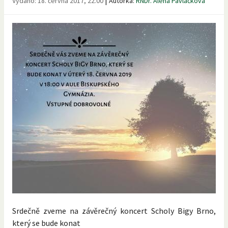
Vydáno:
18. června 2017, 22.00
Autorka:
RNDr. Alena Pavlačková
Srdečně zveme na závěrečný koncert Scholy Bigy Brno,
který se bude konat