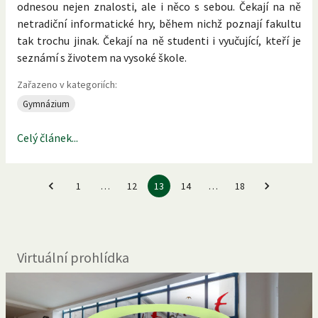
odnesou nejen znalosti, ale i něco s sebou. Čekají na ně
netradiční informatické hry, během nichž poznají fakultu
tak trochu jinak. Čekají na ně studenti i vyučující, kteří je
seznámí s životem na vysoké škole.
Zařazeno v kategoriích:
Gymnázium
Celý článek...
1
…
12
13
14
…
18
Virtuální prohlídka