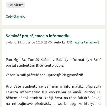
Gymnázium
Celý článek...
Seminář pro zájemce o informatiku
|
Vydáno:
18. prosince 2016, 23.00
Autorka:
RNDr. Alena Pavlačková
Pan Mgr. Bc. Tomáš Kučera z Fakulty informatiky v Brně
poslal studentům BIGY tento dopis:
Vážení a milí přátelé spolupracujících gymnázií!
Pro Vaše studenty se zájmem o informatiku připravila
Fakulta informatiky MU dvoudenní seminář Poznej FI,
během něhož studenti zažijí život na této fakultě. Čekají
na ně zajímavé přednášky a workshopy, ze kterých si