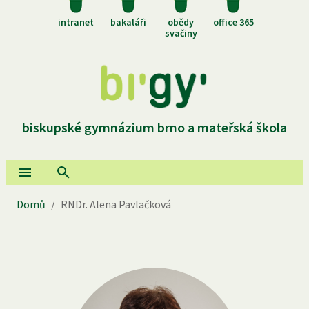
intranet
bakaláři
obědy
office 365
svačiny
biskupské gymnázium brno a mateřská škola
Domů
/
RNDr. Alena Pavlačková