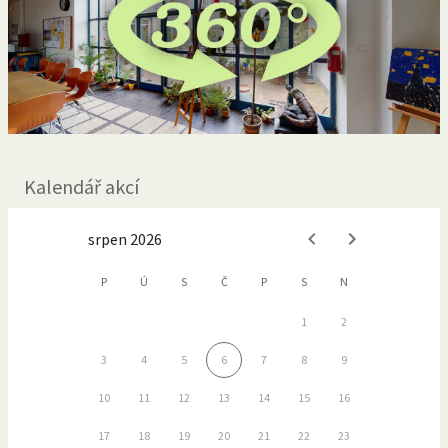
Kalendář akcí
srpen 2026
P
Ú
S
Č
P
S
N
1
2
3
4
5
6
7
8
9
10
11
12
13
14
15
16
17
18
19
20
21
22
23