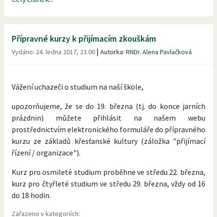
Přípravné kurzy k přijímacím zkouškám
|
Vydáno:
24. ledna 2017, 23.00
Autorka:
RNDr. Alena Pavlačková
Vážení uchazeči o studium na naší škole,
upozorňujeme, že se do 19. března (tj. do konce jarních
prázdnin) můžete přihlásit na našem webu
prostřednictvím elektronického formuláře do přípravného
kurzu ze základů křesťanské kultury (záložka "přijímací
řízení / organizace").
Kurz pro osmileté studium proběhne ve středu 22. března,
kurz pro čtyřleté studium ve středu 29. března, vždy od 16
do 18 hodin.
Zařazeno v kategoriích: