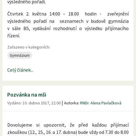
výsledného pořadí.
Čtvrtek 2. května 14:00 – 18.00 hodin - zveřejnění
výsledného pořadí na seznamech v budově gymnázia
v sále B5, vydávání rozhodnutí o výsledku přijímacího
řízení.
Zařazeno v kategoriích:
Gymnázium
Celý článek...
Pozvánka na mši
|
Vydáno:
10. dubna 2017, 22.00
Autorka:
RNDr. Alena Pavlačková
Dovolujeme si upozornit, že před každou přijímací
zkouškou (12., 15., 16. a 17. dubna) bude vždy od 7.30 do 8.00