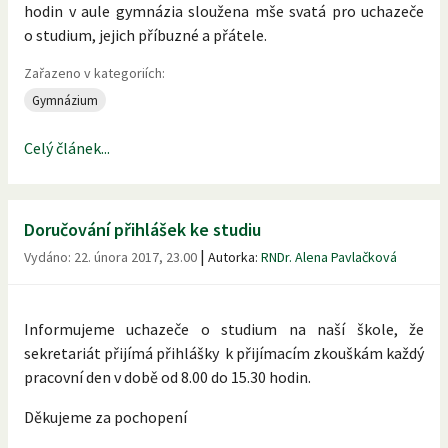
hodin v aule gymnázia sloužena mše svatá pro uchazeče
o studium, jejich příbuzné a přátele.
Zařazeno v kategoriích:
Gymnázium
Celý článek...
Doručování přihlášek ke studiu
|
Vydáno:
22. února 2017, 23.00
Autorka:
RNDr. Alena Pavlačková
Informujeme uchazeče o studium na naší škole, že
sekretariát přijímá přihlášky k přijímacím zkouškám každý
pracovní den v době od 8.00 do 15.30 hodin.
Děkujeme za pochopení