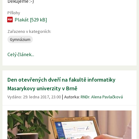
Děkujeme :-)
Přílohy
Plakát [529 kB]
Zařazeno v kategoriích:
Gymnázium
Celý článek...
Den otevřených dveří na fakultě informatiky
Masarykovy univerzity v Brně
|
Vydáno:
29. ledna 2017, 23.00
Autorka:
RNDr. Alena Pavlačková